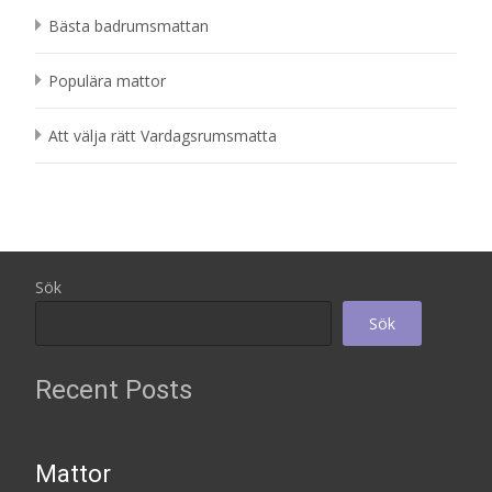
Bästa badrumsmattan
Populära mattor
Att välja rätt Vardagsrumsmatta
Sök
Sök
Recent Posts
Mattor