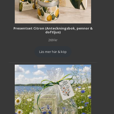
Presentset Citron (Anteckningsbok, pennor &
doftljus)
269
kr
Läs mer här & köp