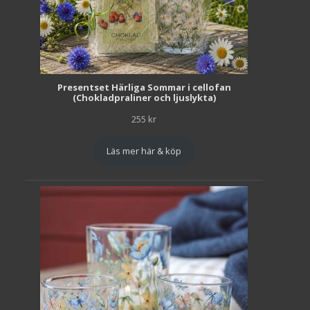
Presentset Härliga Sommar i cellofan
(Chokladpraliner och ljuslykta)
255
kr
Läs mer här & köp