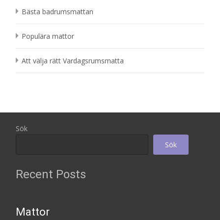
Bästa badrumsmattan
Populära mattor
Att välja rätt Vardagsrumsmatta
Sök
Sök
Recent Posts
Mattor