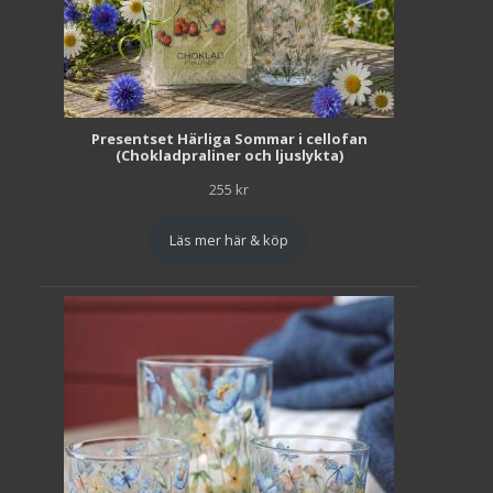
Presentset Härliga Sommar i cellofan
(Chokladpraliner och ljuslykta)
255
kr
Läs mer här & köp