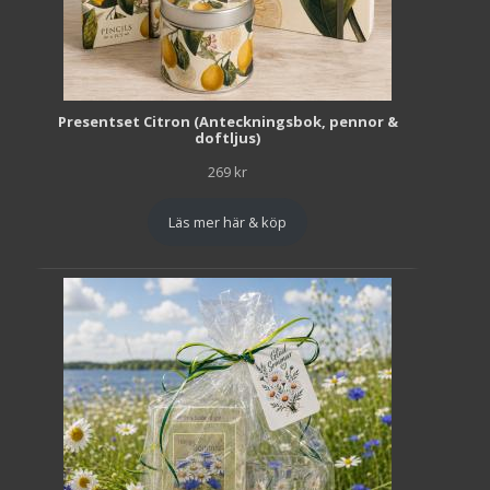
Presentset Citron (Anteckningsbok, pennor &
doftljus)
269
kr
Läs mer här & köp