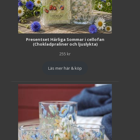
Presentset Härliga Sommar i cellofan
(Chokladpraliner och ljuslykta)
255
kr
Läs mer här & köp