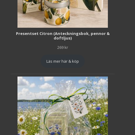
Presentset Citron (Anteckningsbok, pennor &
doftljus)
269
kr
Läs mer här & köp