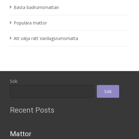
Bästa badrumsmattan
Populära mattor
Att välja rätt Vardagsrumsmatta
Sök
Sök
Recent Posts
Mattor