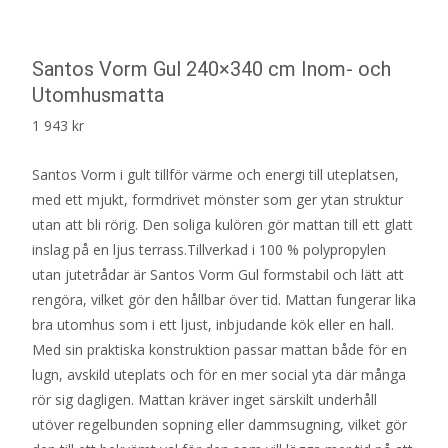
Santos Vorm Gul 240×340 cm Inom- och
Utomhusmatta
1 943
kr
Santos Vorm i gult tillför värme och energi till uteplatsen,
med ett mjukt, formdrivet mönster som ger ytan struktur
utan att bli rörig. Den soliga kulören gör mattan till ett glatt
inslag på en ljus terrass.Tillverkad i 100 % polypropylen
utan jutetrådar är Santos Vorm Gul formstabil och lätt att
rengöra, vilket gör den hållbar över tid. Mattan fungerar lika
bra utomhus som i ett ljust, inbjudande kök eller en hall.
Med sin praktiska konstruktion passar mattan både för en
lugn, avskild uteplats och för en mer social yta där många
rör sig dagligen. Mattan kräver inget särskilt underhåll
utöver regelbunden sopning eller dammsugning, vilket gör