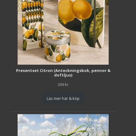
Presentset Citron (Anteckningsbok, pennor &
doftljus)
269
kr
Läs mer här & köp