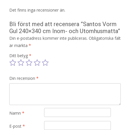
Det finns inga recensioner än.
Bli först med att recensera ”Santos Vorm
Gul 240×340 cm Inom- och Utomhusmatta”
Din e-postadress kommer inte publiceras.
Obligatoriska fält
är märkta
*
Ditt betyg
*
Din recension
*
Namn
*
E-post
*