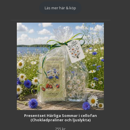
Läs mer här & köp
Presentset Härliga Sommar i cellofan
(Chokladpraliner och ljuslykta)
255
kr