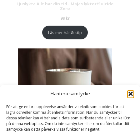
Ljuslykta Allt har din tid - Majas lyktor/Suicide
Zero
99
kr
Läs mer här & köp
Hantera samtycke
För att ge en bra upplevelse använder vi teknik som cookies för att
lagra och/eller komma åt enhetsinformation. När du samtycker till
dessa tekniker kan vi behandla data som surfbeteende eller unika ID:n
på denna webbplats. Om du inte samtycker eller om du återkallar ditt
samtycke kan detta påverka vissa funktioner negativt.