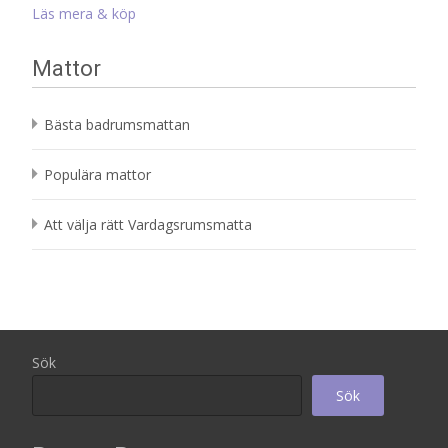
Läs mera & köp
Mattor
Bästa badrumsmattan
Populära mattor
Att välja rätt Vardagsrumsmatta
Sök
Sök