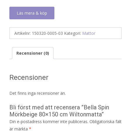
Läs mera & köp
Artikelnr:
150320-0005-03
Kategori:
Mattor
Recensioner (0)
Recensioner
Det finns inga recensioner än.
Bli först med att recensera ”Bella Spin
Mörkbeige 80×150 cm Wiltonmatta”
Din e-postadress kommer inte publiceras.
Obligatoriska fält
är märkta
*