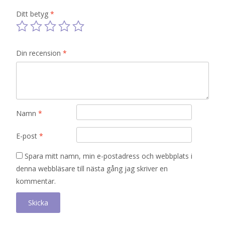
Ditt betyg
*
Din recension
*
Namn
*
E-post
*
Spara mitt namn, min e-postadress och webbplats i
denna webbläsare till nästa gång jag skriver en
kommentar.