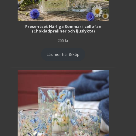
Presentset Härliga Sommar i cellofan
(Chokladpraliner och ljuslykta)
255
kr
Läs mer här & köp