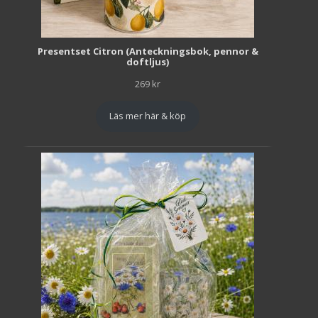
Presentset Citron (Anteckningsbok, pennor &
doftljus)
269
kr
Läs mer här & köp