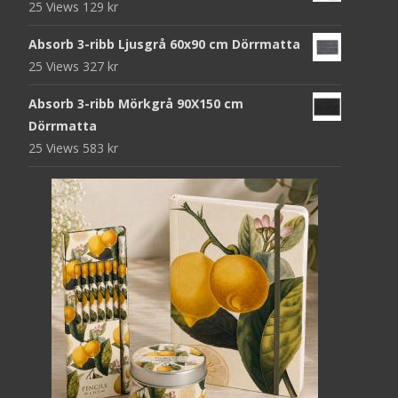
25 Views
129
kr
Absorb 3-ribb Ljusgrå 60x90 cm Dörrmatta
25 Views
327
kr
Absorb 3-ribb Mörkgrå 90X150 cm
Dörrmatta
25 Views
583
kr