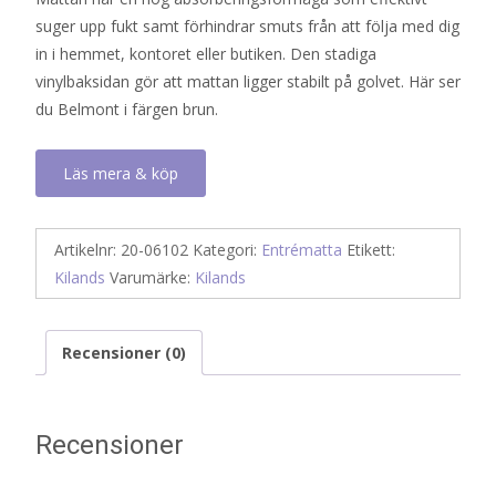
suger upp fukt samt förhindrar smuts från att följa med dig
in i hemmet, kontoret eller butiken. Den stadiga
vinylbaksidan gör att mattan ligger stabilt på golvet. Här ser
du Belmont i färgen brun.
Läs mera & köp
Artikelnr:
20-06102
Kategori:
Entrématta
Etikett:
Kilands
Varumärke:
Kilands
Recensioner (0)
Recensioner