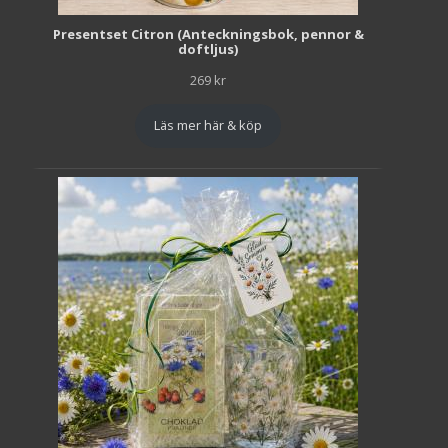
Presentset Citron (Anteckningsbok, pennor &
doftljus)
269
kr
Läs mer här & köp