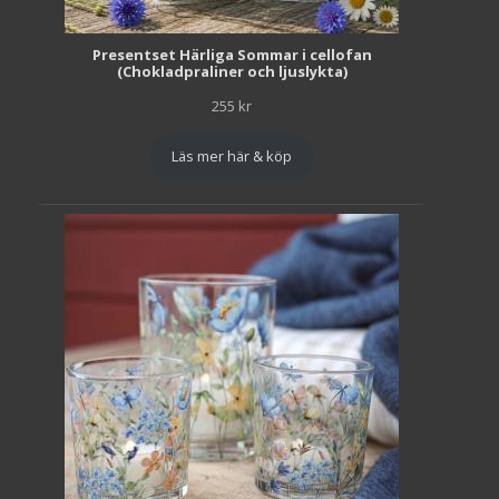
Presentset Härliga Sommar i cellofan
(Chokladpraliner och ljuslykta)
255
kr
Läs mer här & köp