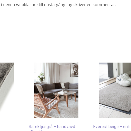
i denna webbläsare till nästa gång jag skriver en kommentar.
Sarek ljusgrå – handvävd
Everest beige – en