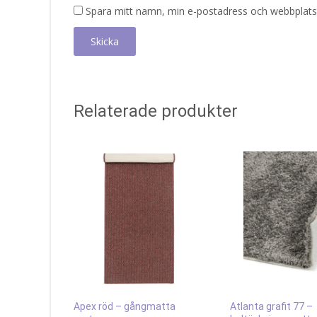
Spara mitt namn, min e-postadress och webbplats 
Relaterade produkter
Apex röd – gångmatta
Atlanta grafit 77 –