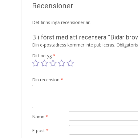
Recensioner
Det finns inga recensioner än.
Bli först med att recensera ”Bidar br
Din e-postadress kommer inte publiceras.
Obligatori
Ditt betyg
*
Din recension
*
Namn
*
E-post
*