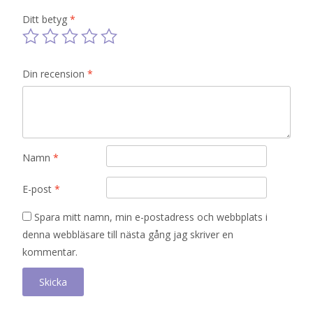
Ditt betyg
*
Din recension
*
Namn
*
E-post
*
Spara mitt namn, min e-postadress och webbplats i
denna webbläsare till nästa gång jag skriver en
kommentar.