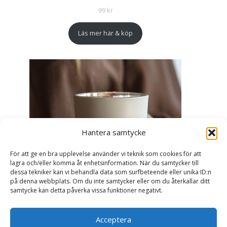
99
kr
Läs mer här & köp
Hantera samtycke
För att ge en bra upplevelse använder vi teknik som cookies för att
lagra och/eller komma åt enhetsinformation. När du samtycker till
dessa tekniker kan vi behandla data som surfbeteende eller unika ID:n
på denna webbplats. Om du inte samtycker eller om du återkallar ditt
samtycke kan detta påverka vissa funktioner negativt.
Acceptera
Ljuslykta Älskade Farmor - Majas lyktor/