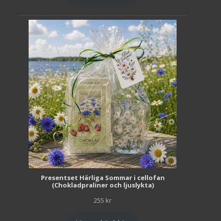
Presentset Härliga Sommar i cellofan
(Chokladpraliner och ljuslykta)
255
kr