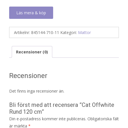
Läs mera & köp
Artikelnr:
845144-710-11
Kategori:
Mattor
Recensioner (0)
Recensioner
Det finns inga recensioner än.
Bli först med att recensera ”Cat Offwhite
Rund 120 cm”
Din e-postadress kommer inte publiceras.
Obligatoriska fält
är märkta
*