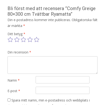
Bli först med att recensera ”Comfy Greige
80×300 cm Tvättbar Ryamatta”
Din e-postadress kommer inte publiceras.
Obligatoriska fält
är märkta
*
Ditt betyg
*
Din recension
*
Namn
*
E-post
*
Spara mitt namn, min e-postadress och webbplats i