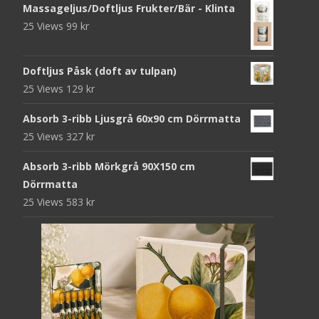
Massageljus/Doftljus Frukter/Bär - Klinta
25 Views
99
kr
Doftljus Påsk (doft av tulpan)
25 Views
129
kr
Absorb 3-ribb Ljusgrå 60x90 cm Dörrmatta
25 Views
327
kr
Absorb 3-ribb Mörkgrå 90X150 cm
Dörrmatta
25 Views
583
kr