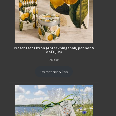
Presentset Citron (Anteckningsbok, pennor &
doftljus)
269
kr
Läs mer här & köp