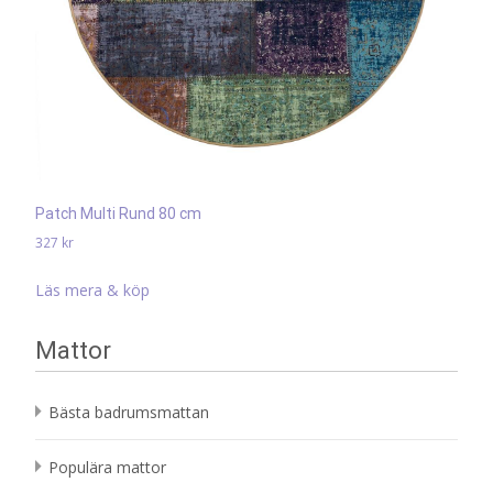
Patch Multi Rund 80 cm
327
kr
Läs mera & köp
Mattor
Bästa badrumsmattan
Populära mattor