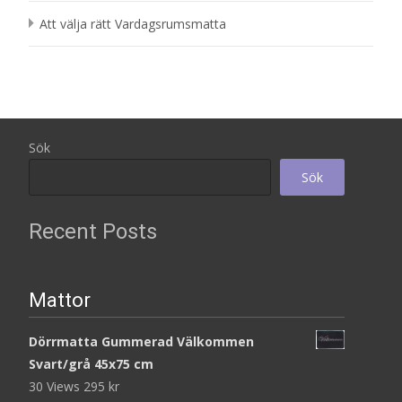
Att välja rätt Vardagsrumsmatta
Sök
Sök
Recent Posts
Mattor
Dörrmatta Gummerad Välkommen
Svart/grå 45x75 cm
30 Views
295
kr