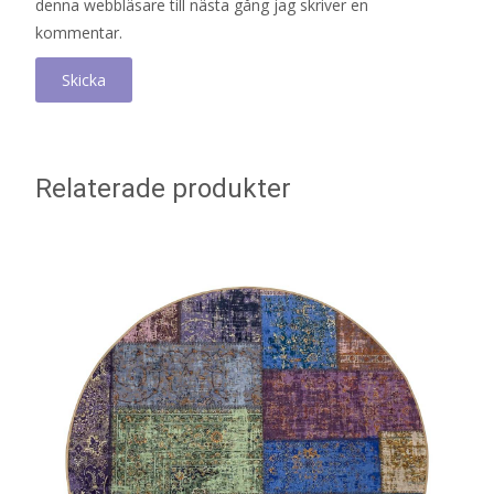
denna webbläsare till nästa gång jag skriver en
kommentar.
Relaterade produkter