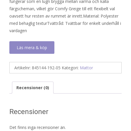
fungerar som en lugn brygga mellan varma och kalla
färgscheman, vilket gör Comfy Greige till ett flexibelt val
oavsett hur resten av rummet är inrett.Material: Polyester
med behaglig texturTvättråd: Tvättbar för enkelt underhåll i
vardagen
Läs mera & köp
Artikelnr:
845144-192-05
Kategori:
Mattor
Recensioner (0)
Recensioner
Det finns inga recensioner än.