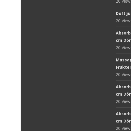
20 Vie
Doftlju
20 Vie
Absorb 
cm Dör
20 Vie
Massag
Frukter
20 Vie
Absorb
cm Dör
20 Vie
Absorb
cm Dör
20 Vie