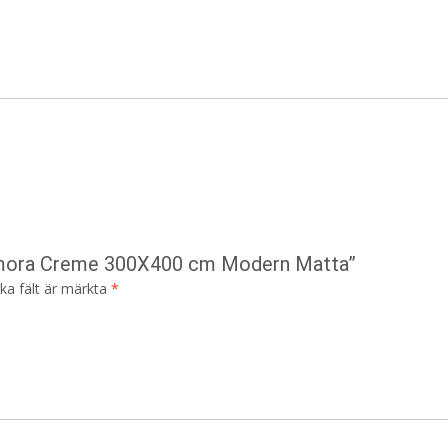
Diamora Creme 300X400 cm Modern Matta”
ska fält är märkta
*