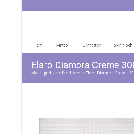
Skip
Hem
Mattor
Ullmattor
Skinn och
to
content
Elaro Diamora Creme 3
Mattlagret.se
>
Produkter
>
Elaro Diamora Creme 3