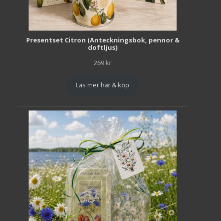
Presentset Citron (Anteckningsbok, pennor &
doftljus)
269
kr
Läs mer här & köp