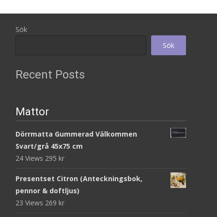
Sök
Sök
Recent Posts
Mattor
Dörrmatta Gummerad Välkommen
Svart/grå 45x75 cm
24 Views
295
kr
Presentset Citron (Anteckningsbok,
pennor & doftljus)
23 Views
269
kr