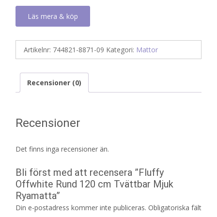
Läs mera & köp
Artikelnr:
744821-8871-09
Kategori:
Mattor
Recensioner (0)
Recensioner
Det finns inga recensioner än.
Bli först med att recensera ”Fluffy
Offwhite Rund 120 cm Tvättbar Mjuk
Ryamatta”
Din e-postadress kommer inte publiceras.
Obligatoriska fält