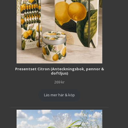
Presentset Citron (Anteckningsbok, pennor &
doftljus)
269
kr
Läs mer här & köp