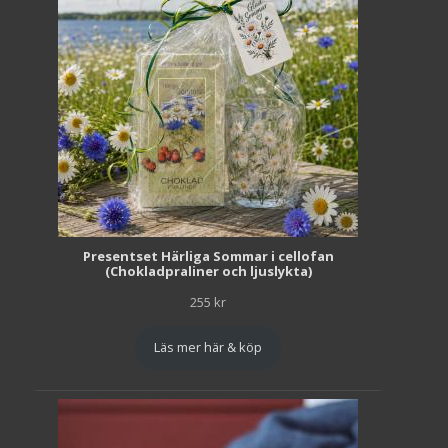
Presentset Härliga Sommar i cellofan
(Chokladpraliner och ljuslykta)
255
kr
Läs mer här & köp