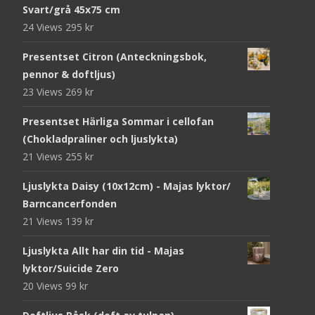
Svart/grå 45x75 cm
24 Views
295
kr
Presentset Citron (Anteckningsbok,
pennor & doftljus)
23 Views
269
kr
Presentset Härliga Sommar i cellofan
(Chokladpraliner och ljuslykta)
21 Views
255
kr
Ljuslykta Daisy (10x12cm) - Majas lyktor/
Barncancerfonden
21 Views
139
kr
Ljuslykta Allt har din tid - Majas
lyktor/Suicide Zero
20 Views
99
kr