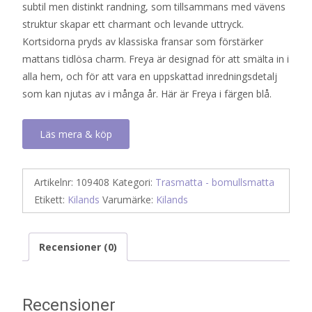
subtil men distinkt randning, som tillsammans med vävens
struktur skapar ett charmant och levande uttryck.
Kortsidorna pryds av klassiska fransar som förstärker
mattans tidlösa charm. Freya är designad för att smälta in i
alla hem, och för att vara en uppskattad inredningsdetalj
som kan njutas av i många år. Här är Freya i färgen blå.
Läs mera & köp
Artikelnr:
109408
Kategori:
Trasmatta - bomullsmatta
Etikett:
Kilands
Varumärke:
Kilands
Recensioner (0)
Recensioner