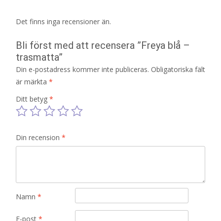
Det finns inga recensioner än.
Bli först med att recensera ”Freya blå –
trasmatta”
Din e-postadress kommer inte publiceras.
Obligatoriska fält
är märkta
*
Ditt betyg
*
Din recension
*
Namn
*
E-post
*