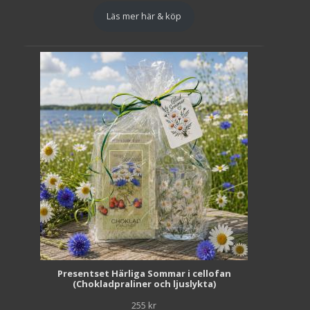
Läs mer här & köp
Presentset Härliga Sommar i cellofan
(Chokladpraliner och ljuslykta)
255
kr