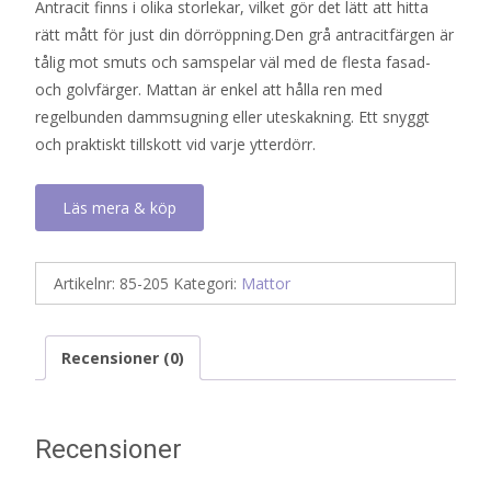
Antracit finns i olika storlekar, vilket gör det lätt att hitta
rätt mått för just din dörröppning.Den grå antracitfärgen är
tålig mot smuts och samspelar väl med de flesta fasad-
och golvfärger. Mattan är enkel att hålla ren med
regelbunden dammsugning eller uteskakning. Ett snyggt
och praktiskt tillskott vid varje ytterdörr.
Läs mera & köp
Artikelnr:
85-205
Kategori:
Mattor
Recensioner (0)
Recensioner