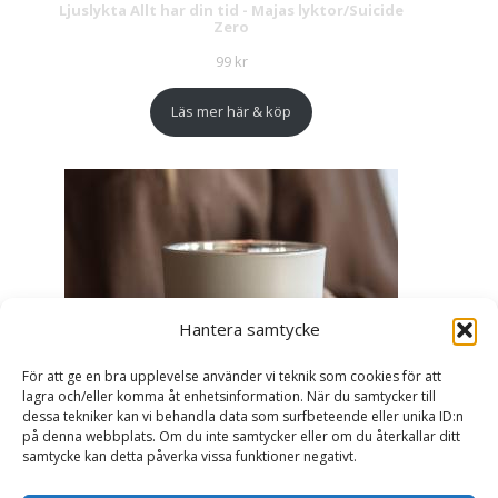
Ljuslykta Allt har din tid - Majas lyktor/Suicide
Zero
99
kr
Läs mer här & köp
Hantera samtycke
För att ge en bra upplevelse använder vi teknik som cookies för att
lagra och/eller komma åt enhetsinformation. När du samtycker till
dessa tekniker kan vi behandla data som surfbeteende eller unika ID:n
på denna webbplats. Om du inte samtycker eller om du återkallar ditt
samtycke kan detta påverka vissa funktioner negativt.