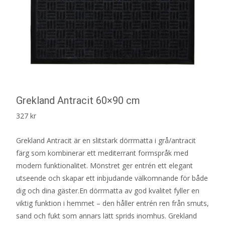
Grekland Antracit 60×90 cm
327
kr
Grekland Antracit är en slitstark dörrmatta i grå/antracit
färg som kombinerar ett mediterrant formspråk med
modern funktionalitet. Mönstret ger entrén ett elegant
utseende och skapar ett inbjudande välkomnande för både
dig och dina gäster.En dörrmatta av god kvalitet fyller en
viktig funktion i hemmet – den håller entrén ren från smuts,
sand och fukt som annars lätt sprids inomhus. Grekland