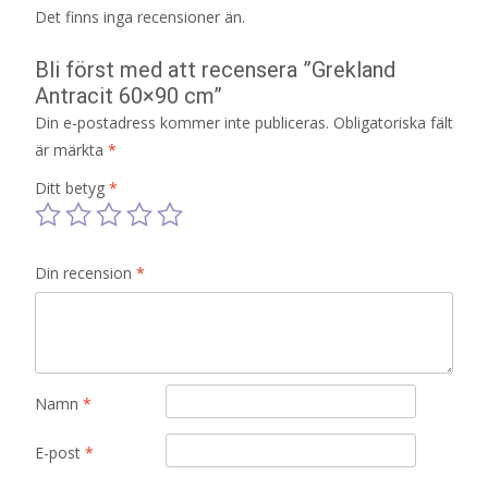
Det finns inga recensioner än.
Bli först med att recensera ”Grekland
Antracit 60×90 cm”
Din e-postadress kommer inte publiceras.
Obligatoriska fält
är märkta
*
Ditt betyg
*
Din recension
*
Namn
*
E-post
*