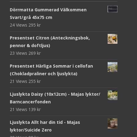
Dörrmatta Gummerad Välkommen
Svart/grå 45x75 cm
24 Views
295
kr
Presentset Citron (Anteckningsbok,
pennor & doftljus)
23 Views
269
kr
Presentset Härliga Sommar i cellofan
(Chokladpraliner och ljuslykta)
21 Views
255
kr
Ljuslykta Daisy (10x12cm) - Majas lyktor/
Barncancerfonden
21 Views
139
kr
Ljuslykta Allt har din tid - Majas
lyktor/Suicide Zero