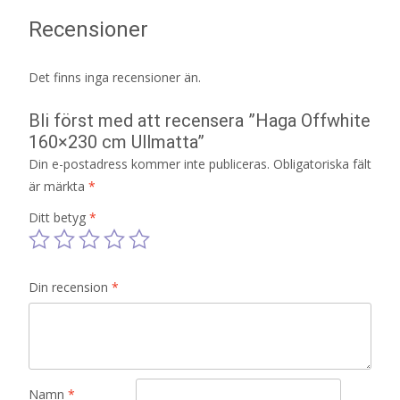
Recensioner
Det finns inga recensioner än.
Bli först med att recensera ”Haga Offwhite
160×230 cm Ullmatta”
Din e-postadress kommer inte publiceras.
Obligatoriska fält
är märkta
*
Ditt betyg
*
Din recension
*
Namn
*