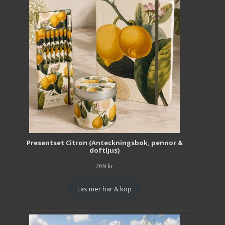
Presentset Citron (Anteckningsbok, pennor &
doftljus)
269
kr
Läs mer här & köp