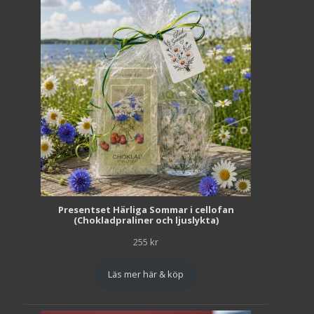
Presentset Härliga Sommar i cellofan
(Chokladpraliner och ljuslykta)
255
kr
Läs mer här & köp