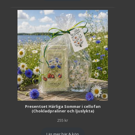
Presentset Härliga Sommar i cellofan
(Chokladpraliner och ljuslykta)
255
kr
Läs mer här & köp