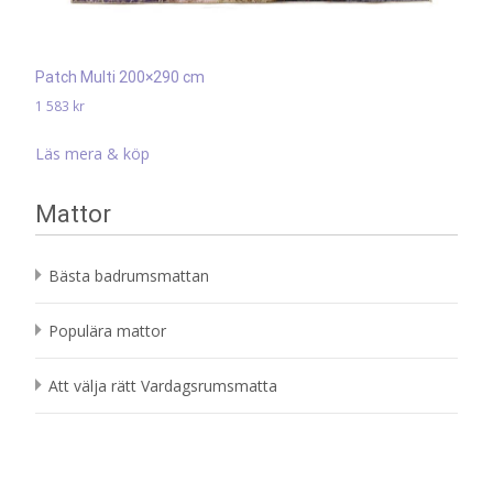
Patch Multi 200×290 cm
1 583
kr
Läs mera & köp
Mattor
Bästa badrumsmattan
Populära mattor
Att välja rätt Vardagsrumsmatta