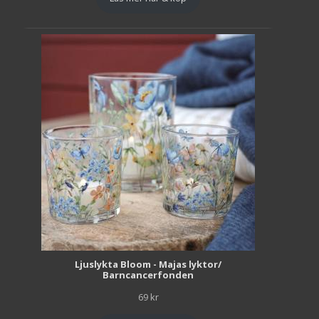
Ljuslykta Bloom - Majas lyktor/
Barncancerfonden
69
kr