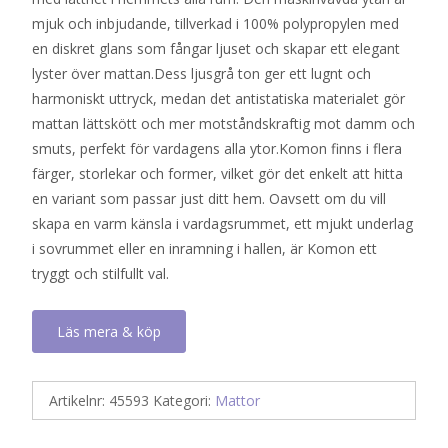
mjuk och inbjudande, tillverkad i 100% polypropylen med
en diskret glans som fångar ljuset och skapar ett elegant
lyster över mattan.Dess ljusgrå ton ger ett lugnt och
harmoniskt uttryck, medan det antistatiska materialet gör
mattan lättskött och mer motståndskraftig mot damm och
smuts, perfekt för vardagens alla ytor.Komon finns i flera
färger, storlekar och former, vilket gör det enkelt att hitta
en variant som passar just ditt hem. Oavsett om du vill
skapa en varm känsla i vardagsrummet, ett mjukt underlag
i sovrummet eller en inramning i hallen, är Komon ett
tryggt och stilfullt val.
Läs mera & köp
Artikelnr:
45593
Kategori:
Mattor