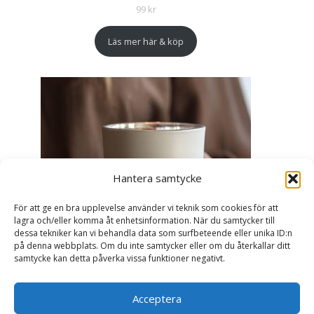
99
kr
Läs mer här & köp
Hantera samtycke
För att ge en bra upplevelse använder vi teknik som cookies för att
lagra och/eller komma åt enhetsinformation. När du samtycker till
dessa tekniker kan vi behandla data som surfbeteende eller unika ID:n
på denna webbplats. Om du inte samtycker eller om du återkallar ditt
samtycke kan detta påverka vissa funktioner negativt.
Acceptera
Ljuslykta Älskade Farmor - Majas lyktor/
Barncancerfonden