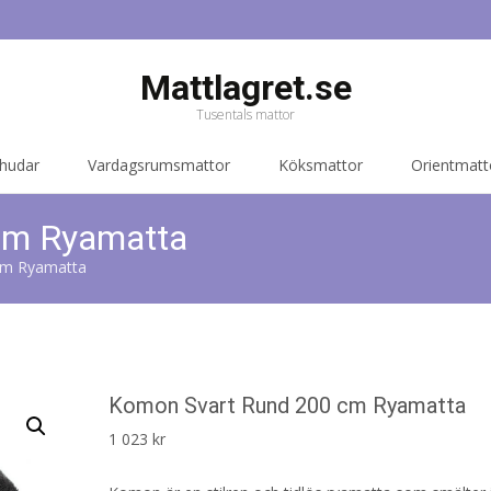
Mattlagret.se
Tusentals mattor
 hudar
Vardagsrumsmattor
Köksmattor
Orientmatt
cm Ryamatta
cm Ryamatta
Komon Svart Rund 200 cm Ryamatta
1 023
kr