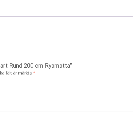
vart Rund 200 cm Ryamatta”
ska fält är märkta
*