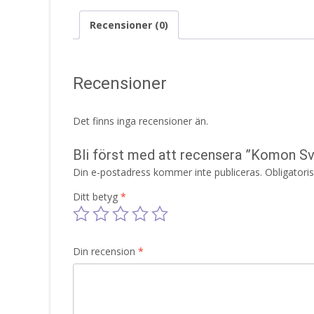
Recensioner (0)
Recensioner
Det finns inga recensioner än.
Bli först med att recensera ”Komon S
Din e-postadress kommer inte publiceras.
Obligatori
Ditt betyg
*
Din recension
*