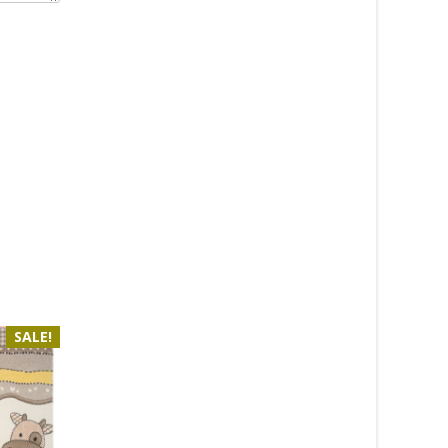
SALE!
SALE!