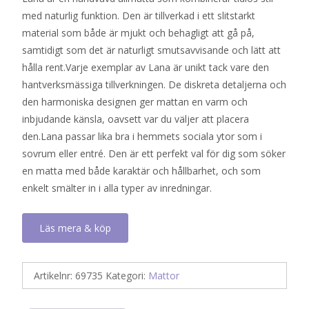
med naturlig funktion. Den är tillverkad i ett slitstarkt
material som både är mjukt och behagligt att gå på,
samtidigt som det är naturligt smutsavvisande och lätt att
hålla rent.Varje exemplar av Lana är unikt tack vare den
hantverksmässiga tillverkningen. De diskreta detaljerna och
den harmoniska designen ger mattan en varm och
inbjudande känsla, oavsett var du väljer att placera
den.Lana passar lika bra i hemmets sociala ytor som i
sovrum eller entré. Den är ett perfekt val för dig som söker
en matta med både karaktär och hållbarhet, och som
enkelt smälter in i alla typer av inredningar.
Läs mera & köp
Artikelnr:
69735
Kategori:
Mattor