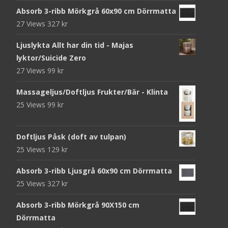
Absorb 3-ribb Mörkgrå 60x90 cm Dörrmatta
27 Views
327
kr
Ljuslykta Allt har din tid - Majas
lyktor/Suicide Zero
27 Views
99
kr
Massageljus/Doftljus Frukter/Bär - Klinta
25 Views
99
kr
Doftljus Påsk (doft av tulpan)
25 Views
129
kr
Absorb 3-ribb Ljusgrå 60x90 cm Dörrmatta
25 Views
327
kr
Absorb 3-ribb Mörkgrå 90X150 cm
Dörrmatta