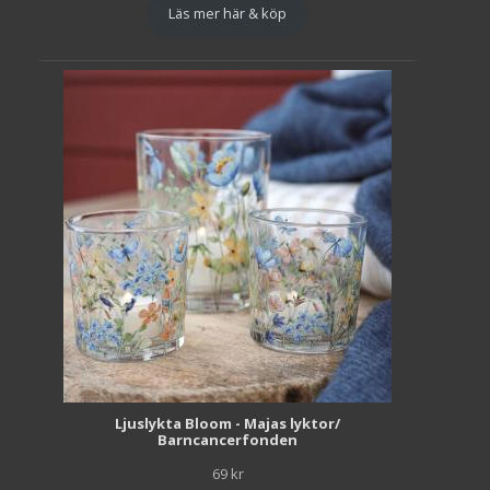
Läs mer här & köp
Ljuslykta Bloom - Majas lyktor/
Barncancerfonden
69
kr