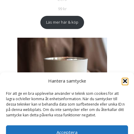
99
kr
Läs mer här & köp
Hantera samtycke
För att ge en bra upplevelse använder vi teknik som cookies för att
lagra och/eller komma åt enhetsinformation. När du samtycker till
dessa tekniker kan vi behandla data som surfbeteende eller unika ID:n
på denna webbplats. Om du inte samtycker eller om du återkallar ditt
samtycke kan detta påverka vissa funktioner negativt.
Acceptera
Ljuslykta Älskade Farmor - Majas lyktor/