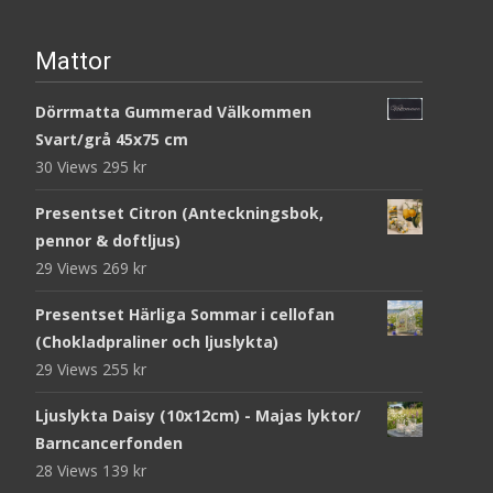
Mattor
Dörrmatta Gummerad Välkommen
Svart/grå 45x75 cm
30 Views
295
kr
Presentset Citron (Anteckningsbok,
pennor & doftljus)
29 Views
269
kr
Presentset Härliga Sommar i cellofan
(Chokladpraliner och ljuslykta)
29 Views
255
kr
Ljuslykta Daisy (10x12cm) - Majas lyktor/
Barncancerfonden
28 Views
139
kr