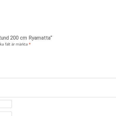
 Rund 200 cm Ryamatta”
ska fält är märkta
*