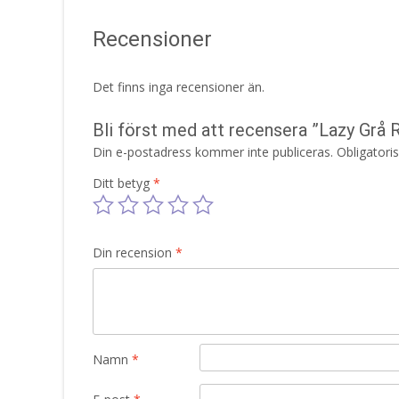
Recensioner
Det finns inga recensioner än.
Bli först med att recensera ”Lazy Grå
Din e-postadress kommer inte publiceras.
Obligatori
Ditt betyg
*
Din recension
*
Namn
*