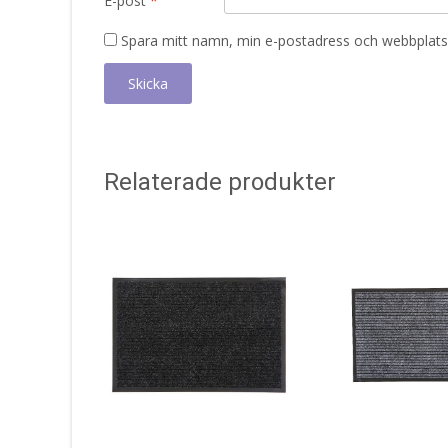
E-post
*
Spara mitt namn, min e-postadress och webbplats 
Relaterade produkter