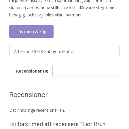
miljö en känsla av ro och sammanhang.Välj Lior för att
skapa en atmosfär av stillhet och stil där varje steg känns
behagligt och varje blick vilar i harmoni.
Läs mera & köp
Artikelnr:
80198
Kategori:
Mattor
Recensioner (0)
Recensioner
Det finns inga recensioner än.
Bli först med att recensera ”Lior Brun