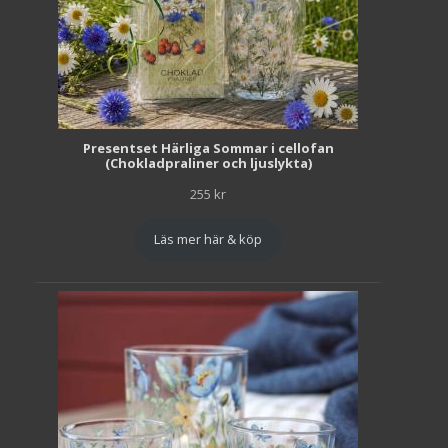
Presentset Härliga Sommar i cellofan
(Chokladpraliner och ljuslykta)
255
kr
Läs mer här & köp