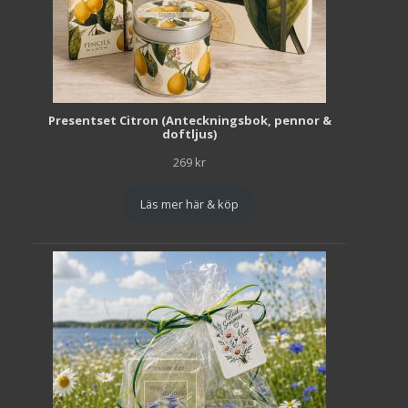
Presentset Citron (Anteckningsbok, pennor &
doftljus)
269
kr
Läs mer här & köp