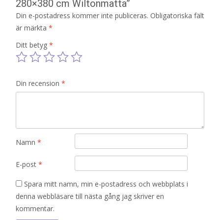
280×380 cm Wiltonmatta”
Din e-postadress kommer inte publiceras.
Obligatoriska fält
är märkta
*
Ditt betyg
*
Din recension
*
Namn
*
E-post
*
Spara mitt namn, min e-postadress och webbplats i
denna webbläsare till nästa gång jag skriver en
kommentar.