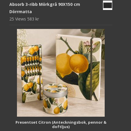
Absorb 3-ribb Mörkgrå 90X150 cm
Dörrmatta
25 Views
583
kr
Presentset Citron (Anteckningsbok, pennor &
doftljus)