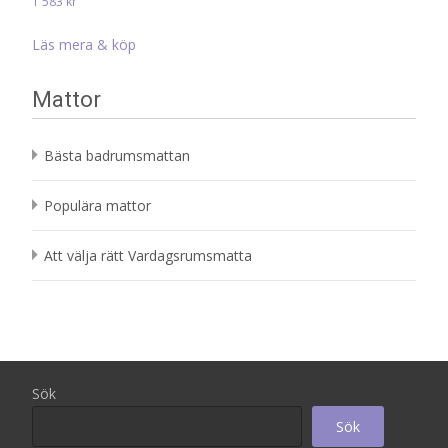
1 583
kr
Läs mera & köp
Mattor
Bästa badrumsmattan
Populära mattor
Att välja rätt Vardagsrumsmatta
Sök
Sök