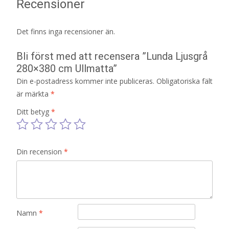
Recensioner
Det finns inga recensioner än.
Bli först med att recensera ”Lunda Ljusgrå
280×380 cm Ullmatta”
Din e-postadress kommer inte publiceras.
Obligatoriska fält
är märkta
*
Ditt betyg
*
Din recension
*
Namn
*