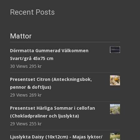
Recent Posts
Mattor
Dörrmatta Gummerad Välkommen
Svart/grå 45x75 cm
30 Views
295
kr
Presentset Citron (Anteckningsbok,
pennor & doftljus)
29 Views
269
kr
Presentset Härliga Sommar i cellofan
(Chokladpraliner och ljuslykta)
29 Views
255
kr
Ljuslykta Daisy (10x12cm) - Majas lyktor/