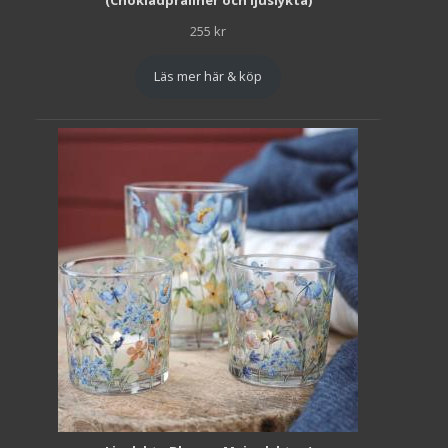
255
kr
Läs mer här & köp