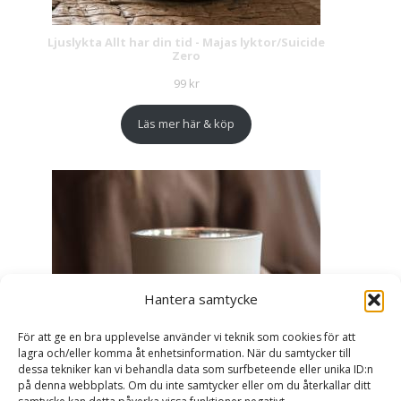
Ljuslykta Allt har din tid - Majas lyktor/Suicide
Zero
99
kr
Läs mer här & köp
Hantera samtycke
För att ge en bra upplevelse använder vi teknik som cookies för att
lagra och/eller komma åt enhetsinformation. När du samtycker till
dessa tekniker kan vi behandla data som surfbeteende eller unika ID:n
på denna webbplats. Om du inte samtycker eller om du återkallar ditt