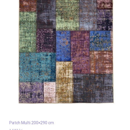
Patch Multi 200×290 cm