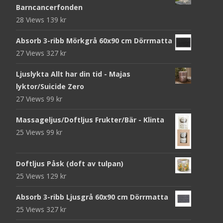
Barncancerfonden
28 Views
139
kr
Absorb 3-ribb Mörkgrå 60x90 cm Dörrmatta
27 Views
327
kr
Ljuslykta Allt har din tid - Majas
lyktor/Suicide Zero
27 Views
99
kr
Massageljus/Doftljus Frukter/Bär - Klinta
25 Views
99
kr
Doftljus Påsk (doft av tulpan)
25 Views
129
kr
Absorb 3-ribb Ljusgrå 60x90 cm Dörrmatta
25 Views
327
kr