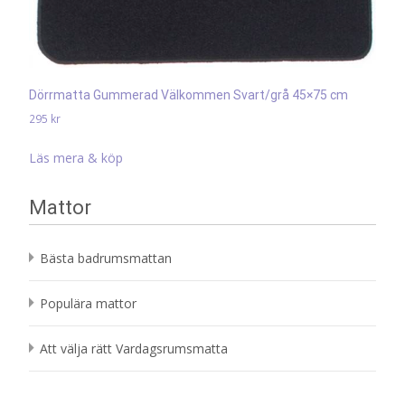
Dörrmatta Gummerad Välkommen Svart/grå 45×75 cm
295
kr
Läs mera & köp
Mattor
Bästa badrumsmattan
Populära mattor
Att välja rätt Vardagsrumsmatta