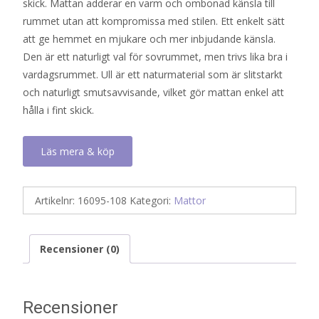
skick. Mattan adderar en varm och ombonad känsla till
rummet utan att kompromissa med stilen. Ett enkelt sätt
att ge hemmet en mjukare och mer inbjudande känsla.
Den är ett naturligt val för sovrummet, men trivs lika bra i
vardagsrummet. Ull är ett naturmaterial som är slitstarkt
och naturligt smutsavvisande, vilket gör mattan enkel att
hålla i fint skick.
Läs mera & köp
Artikelnr:
16095-108
Kategori:
Mattor
Recensioner (0)
Recensioner