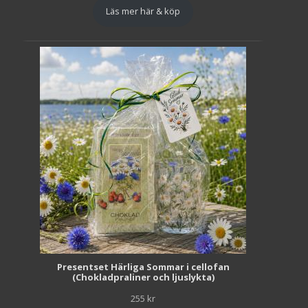
Läs mer här & köp
Presentset Härliga Sommar i cellofan
(Chokladpraliner och ljuslykta)
255
kr