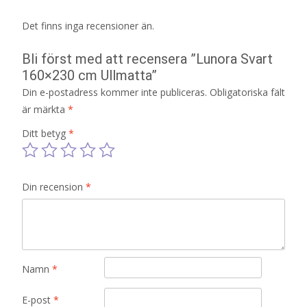
Det finns inga recensioner än.
Bli först med att recensera ”Lunora Svart
160×230 cm Ullmatta”
Din e-postadress kommer inte publiceras.
Obligatoriska fält
är märkta
*
Ditt betyg
*
Din recension
*
Namn
*
E-post
*