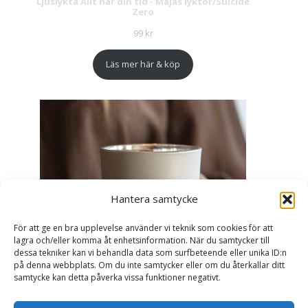
Ljuslykta Allt har din tid - Majas lyktor/Suicide
Zero
99
kr
Läs mer här & köp
Hantera samtycke
För att ge en bra upplevelse använder vi teknik som cookies för att
lagra och/eller komma åt enhetsinformation. När du samtycker till
dessa tekniker kan vi behandla data som surfbeteende eller unika ID:n
på denna webbplats. Om du inte samtycker eller om du återkallar ditt
samtycke kan detta påverka vissa funktioner negativt.