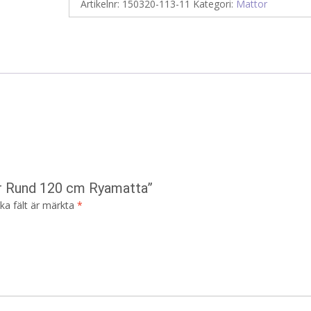
Artikelnr:
150320-113-11
Kategori:
Mattor
ver Rund 120 cm Ryamatta”
ska fält är märkta
*