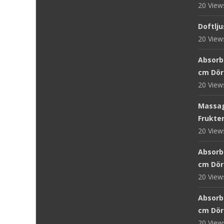
20 Vie
Doftlju
20 Vie
Absorb 
cm Dör
20 Vie
Massag
Frukter
20 Vie
Absorb
cm Dör
20 Vie
Absorb
cm Dör
20 Vie