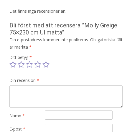
Det finns inga recensioner än.
Bli först med att recensera ”Molly Greige
75×230 cm Ullmatta”
Din e-postadress kommer inte publiceras.
Obligatoriska fält
är märkta
*
Ditt betyg
*
Din recension
*
Namn
*
E-post
*