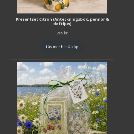
Presentset Citron (Anteckningsbok, pennor &
doftljus)
269
kr
Läs mer här & köp