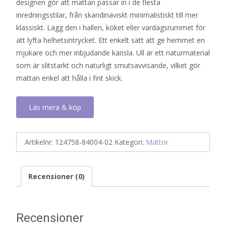
designen gör att mattan passar in i de flesta
inredningsstilar, från skandinaviskt minimalistiskt till mer
klassiskt. Lägg den i hallen, köket eller vardagsrummet för
att lyfta helhetsintrycket. Ett enkelt sätt att ge hemmet en
mjukare och mer inbjudande känsla. Ull är ett naturmaterial
som är slitstarkt och naturligt smutsavvisande, vilket gör
mattan enkel att hålla i fint skick.
Läs mera & köp
Artikelnr:
124758-84004-02
Kategori:
Mattor
Recensioner (0)
Recensioner