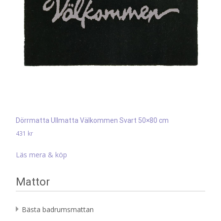
Dörrmatta Ullmatta Välkommen Svart 50×80 cm
431
kr
Läs mera & köp
Mattor
Bästa badrumsmattan