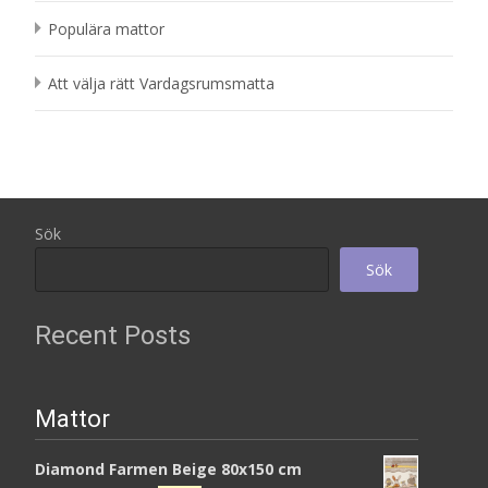
Populära mattor
Att välja rätt Vardagsrumsmatta
Sök
Sök
Recent Posts
Mattor
Diamond Farmen Beige 80x150 cm