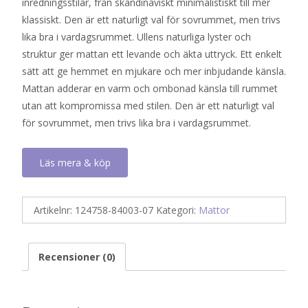
inredningsstilar, från skandinaviskt minimalistiskt till mer
klassiskt. Den är ett naturligt val för sovrummet, men trivs
lika bra i vardagsrummet. Ullens naturliga lyster och
struktur ger mattan ett levande och äkta uttryck. Ett enkelt
sätt att ge hemmet en mjukare och mer inbjudande känsla.
Mattan adderar en varm och ombonad känsla till rummet
utan att kompromissa med stilen. Den är ett naturligt val
för sovrummet, men trivs lika bra i vardagsrummet.
Läs mera & köp
Artikelnr:
124758-84003-07
Kategori:
Mattor
Recensioner (0)