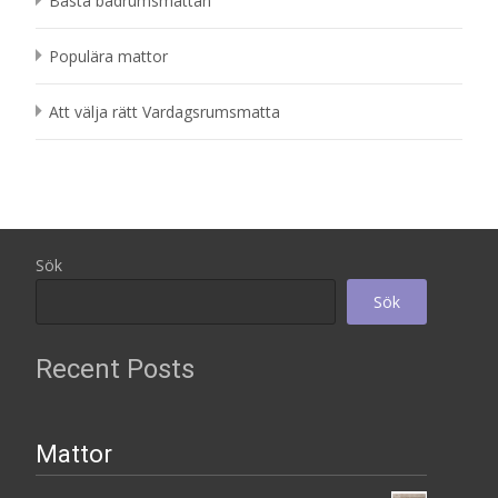
Bästa badrumsmattan
Populära mattor
Att välja rätt Vardagsrumsmatta
Sök
Sök
Recent Posts
Mattor