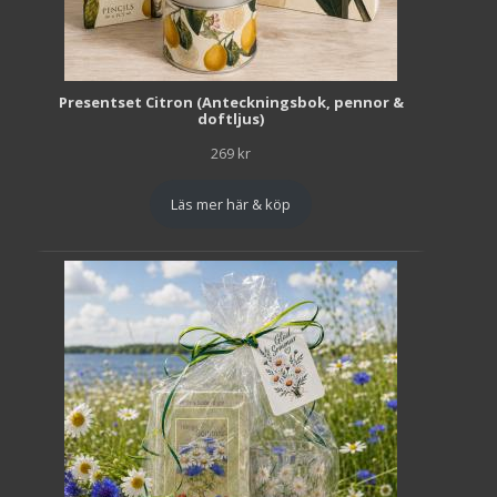
Presentset Citron (Anteckningsbok, pennor &
doftljus)
269
kr
Läs mer här & köp