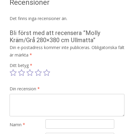
Recensioner
Det finns inga recensioner än.
Bli först med att recensera ”Molly
Kräm/Grå 280×380 cm Ullmatta”
Din e-postadress kommer inte publiceras.
Obligatoriska fält
är märkta
*
Ditt betyg
*
Din recension
*
Namn
*