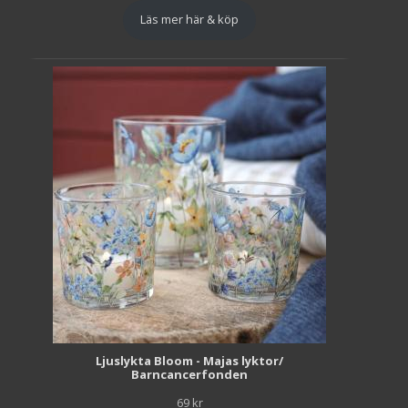
Läs mer här & köp
Ljuslykta Bloom - Majas lyktor/
Barncancerfonden
69
kr