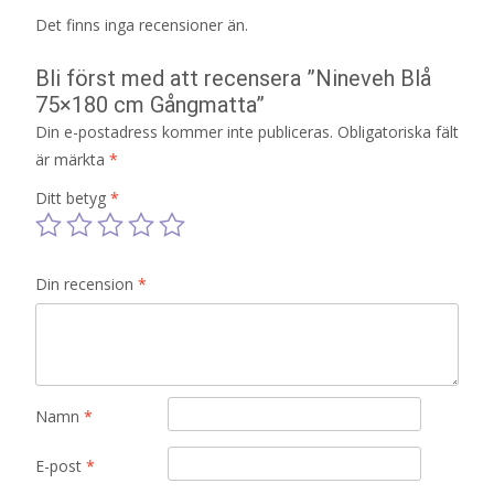
Det finns inga recensioner än.
Bli först med att recensera ”Nineveh Blå
75×180 cm Gångmatta”
Din e-postadress kommer inte publiceras.
Obligatoriska fält
är märkta
*
Ditt betyg
*
Din recension
*
Namn
*
E-post
*