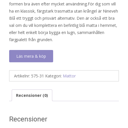
formen bra även efter mycket användning.För dig som vill
ha en klassisk, färgstark trasmatta utan krångel är Nineveh
Blå ett tryggt och prisvärt alternativ. Den är också ett bra
val om du vill komplettera en befintlig blå matta i hemmet,
eller helt enkelt börja bygga en lugn, sammanhållen
färgpalett från grunden.
Läs mera & köp
Artikelnr:
575-31
Kategori:
Mattor
Recensioner (0)
Recensioner