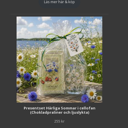
Läs mer här & köp
Presentset Härliga Sommar i cellofan
(Chokladpraliner och ljuslykta)
255
kr