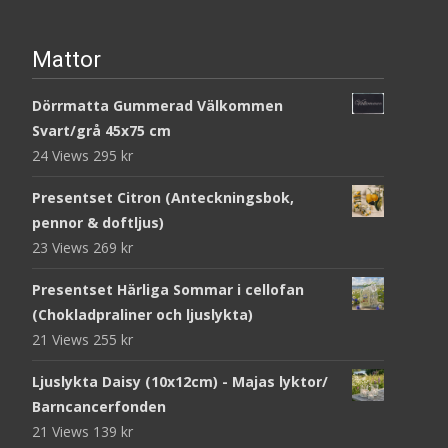
Mattor
Dörrmatta Gummerad Välkommen
Svart/grå 45x75 cm
24 Views
295
kr
Presentset Citron (Anteckningsbok,
pennor & doftljus)
23 Views
269
kr
Presentset Härliga Sommar i cellofan
(Chokladpraliner och ljuslykta)
21 Views
255
kr
Ljuslykta Daisy (10x12cm) - Majas lyktor/
Barncancerfonden
21 Views
139
kr