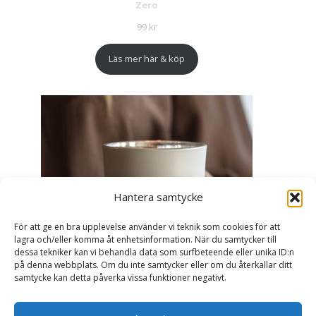
Zero
99
kr
Läs mer här & köp
Hantera samtycke
För att ge en bra upplevelse använder vi teknik som cookies för att
lagra och/eller komma åt enhetsinformation. När du samtycker till
dessa tekniker kan vi behandla data som surfbeteende eller unika ID:n
på denna webbplats. Om du inte samtycker eller om du återkallar ditt
samtycke kan detta påverka vissa funktioner negativt.