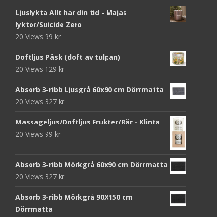
Ljuslykta Allt har din tid - Majas
lyktor/Suicide Zero
20 Views
99
kr
Doftljus Påsk (doft av tulpan)
20 Views
129
kr
Absorb 3-ribb Ljusgrå 60x90 cm Dörrmatta
20 Views
327
kr
Massageljus/Doftljus Frukter/Bär - Klinta
20 Views
99
kr
Absorb 3-ribb Mörkgrå 60x90 cm Dörrmatta
20 Views
327
kr
Absorb 3-ribb Mörkgrå 90X150 cm
Dörrmatta