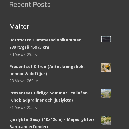
Recent Posts
Mattor
Dörrmatta Gummerad Välkommen
Svart/grå 45x75 cm
24 Views
295
kr
Presentset Citron (Anteckningsbok,
pennor & doftljus)
23 Views
269
kr
Presentset Härliga Sommar i cellofan
(Chokladpraliner och ljuslykta)
21 Views
255
kr
Ljuslykta Daisy (10x12cm) - Majas lyktor/
Barncancerfonden