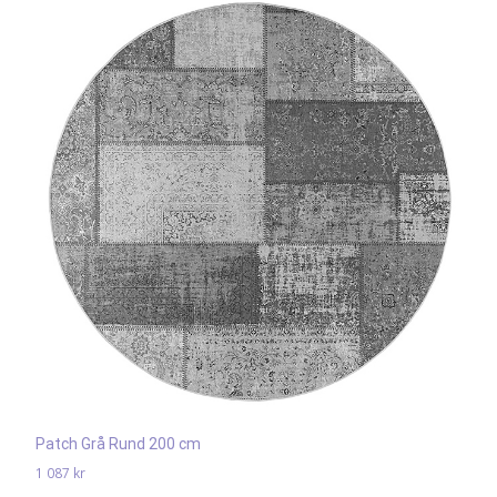
Patch Grå Rund 200 cm
1 087
kr