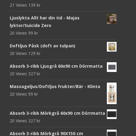
21 Views
139
kr
Ljuslykta Allt har din tid - Majas
lyktor/Suicide Zero
20 Views
99
kr
Doftljus Påsk (doft av tulpan)
20 Views
129
kr
Absorb 3-ribb Ljusgrå 60x90 cm Dörrmatta
20 Views
327
kr
Massageljus/Doftljus Frukter/Bär - Klinta
20 Views
99
kr
Absorb 3-ribb Mörkgrå 60x90 cm Dörrmatta
20 Views
327
kr
Absorb 3-ribb Mörkgrå 90X150 cm