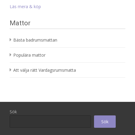
Läs mera & köp
Mattor
Bästa badrumsmattan
Populära mattor
Att välja rätt Vardagsrumsmatta
Sök
Sök