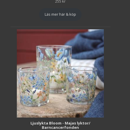
255
kr
Läs mer här & köp
Ljuslykta Bloom - Majas lyktor/
Barncancerfonden