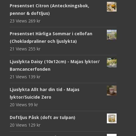
Presentset Citron (Anteckningsbok,
pennor & doftljus)
23 Views
269
kr
Presentset Härliga Sommar i cellofan
(Chokladpraliner och ljuslykta)
21 Views
255
kr
Ljuslykta Daisy (10x12cm) - Majas lyktor/
Barncancerfonden
21 Views
139
kr
Ljuslykta Allt har din tid - Majas
lyktor/Suicide Zero
20 Views
99
kr
Doftljus Påsk (doft av tulpan)
20 Views
129
kr