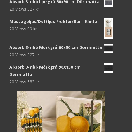
Absorb 3-ribb Ljusgrå 60x90 cm Dörrmatta
20 Views
327
kr
Massageljus/Doftljus Frukter/Bär - Klinta
20 Views
99
kr
Absorb 3-ribb Mörkgrå 60x90 cm Dörrmatta
20 Views
327
kr
Absorb 3-ribb Mörkgrå 90X150 cm
Dörrmatta
20 Views
583
kr