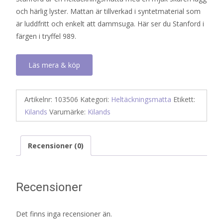
och härlig lyster. Mattan är tillverkad i syntetmaterial som
är luddfritt och enkelt att dammsuga. Här ser du Stanford i
färgen i tryffel 989.
Läs mera & köp
Artikelnr:
103506
Kategori:
Heltäckningsmatta
Etikett:
Kilands
Varumärke:
Kilands
Recensioner (0)
Recensioner
Det finns inga recensioner än.