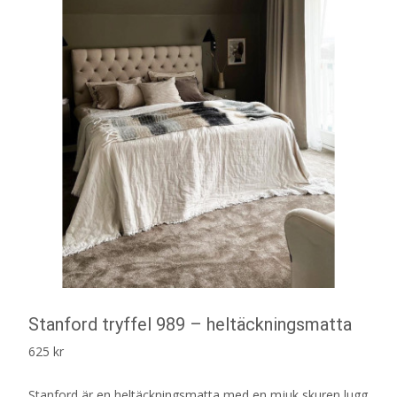
Stanford tryffel 989 – heltäckningsmatta
625
kr
Stanford är en heltäckningsmatta med en mjuk skuren lugg