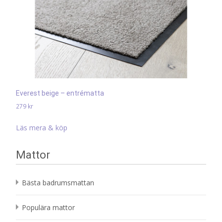
Everest beige – entrématta
279
kr
Läs mera & köp
Mattor
Bästa badrumsmattan
Populära mattor