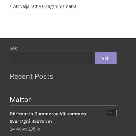
Att välja rätt Vardagsrumsmatta
Sök
Sök
Recent Posts
Mattor
Dörrmatta Gummerad Välkommen
Svart/grå 45x75 cm
24 Views
295
kr