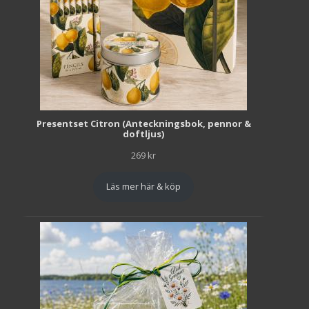
Presentset Citron (Anteckningsbok, pennor &
doftljus)
269
kr
Läs mer här & köp