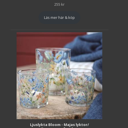
255
kr
Läs mer här & köp
Ljuslykta Bloom - Majas lyktor/