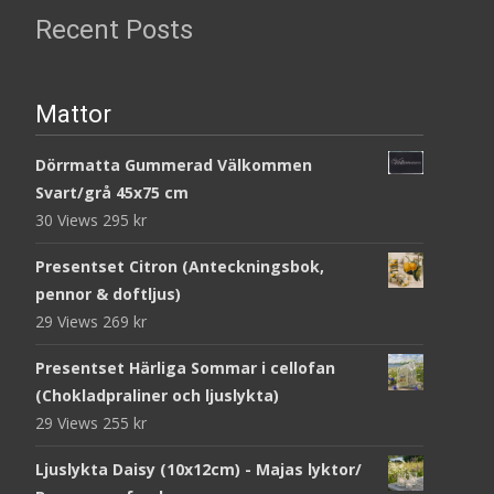
Recent Posts
Mattor
Dörrmatta Gummerad Välkommen
Svart/grå 45x75 cm
30 Views
295
kr
Presentset Citron (Anteckningsbok,
pennor & doftljus)
29 Views
269
kr
Presentset Härliga Sommar i cellofan
(Chokladpraliner och ljuslykta)
29 Views
255
kr
Ljuslykta Daisy (10x12cm) - Majas lyktor/