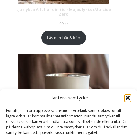
Ljuslykta Allt har din tid - Majas lyktor/Suicide
Zero
99
kr
Läs mer här & köp
Hantera samtycke
För att ge en bra upplevelse använder vi teknik som cookies för att
lagra och/eller komma åt enhetsinformation. När du samtycker till
dessa tekniker kan vi behandla data som surfbeteende eller unika ID:n
på denna webbplats. Om du inte samtycker eller om du återkallar ditt
samtycke kan detta påverka vissa funktioner negativt.