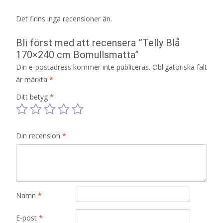
Det finns inga recensioner än.
Bli först med att recensera ”Telly Blå
170×240 cm Bomullsmatta”
Din e-postadress kommer inte publiceras.
Obligatoriska fält
är märkta
*
Ditt betyg
*
Din recension
*
Namn
*
E-post
*