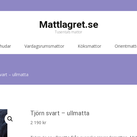
Mattlagret.se
Tusentals mattor
 hudar
Vardagsrumsmattor
Köksmattor
Orientmatt
vart – ullmatta
Tjörn svart – ullmatta
2 190
kr