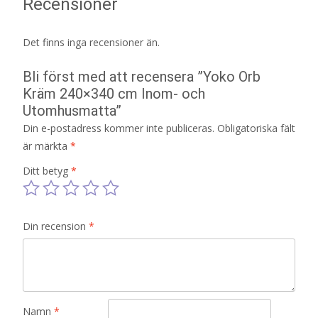
Recensioner
Det finns inga recensioner än.
Bli först med att recensera ”Yoko Orb
Kräm 240×340 cm Inom- och
Utomhusmatta”
Din e-postadress kommer inte publiceras.
Obligatoriska fält
är märkta
*
Ditt betyg
*
Din recension
*
Namn
*