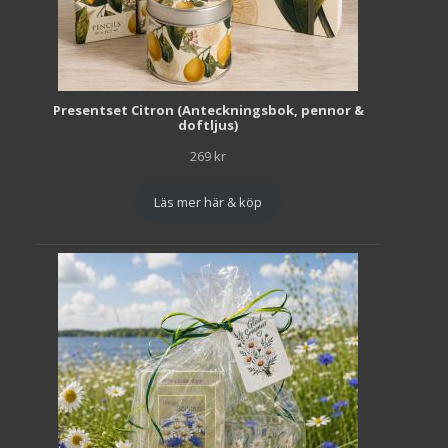
Presentset Citron (Anteckningsbok, pennor &
doftljus)
269
kr
Läs mer här & köp