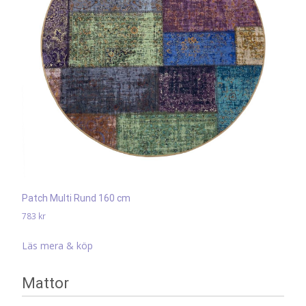
Patch Multi Rund 160 cm
783
kr
Läs mera & köp
Mattor