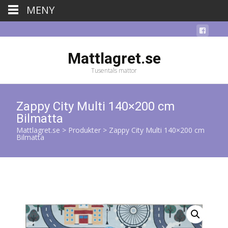
MENY
Mattlagret.se
Tusentals mattor
Zappy City Multi 140×200 cm
Bilmatta
Mattlagret.se
>
Produkter
>
Zappy City Multi 140×200 cm
Bilmatta