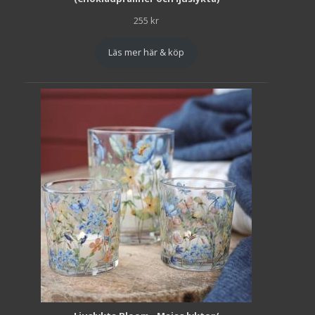
255
kr
Läs mer här & köp