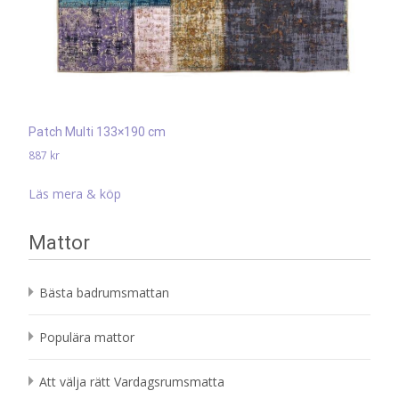
Patch Multi 133×190 cm
887
kr
Läs mera & köp
Mattor
Bästa badrumsmattan
Populära mattor
Att välja rätt Vardagsrumsmatta