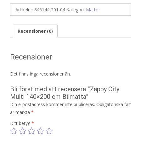
Artikelnr:
845144-201-04
Kategori:
Mattor
Recensioner (0)
Recensioner
Det finns inga recensioner än.
Bli först med att recensera ”Zappy City
Multi 140×200 cm Bilmatta”
Din e-postadress kommer inte publiceras.
Obligatoriska fält
är märkta
*
Ditt betyg
*