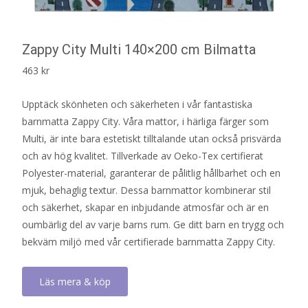
Zappy City Multi 140×200 cm Bilmatta
463
kr
Upptäck skönheten och säkerheten i vår fantastiska
barnmatta Zappy City. Våra mattor, i härliga färger som
Multi, är inte bara estetiskt tilltalande utan också prisvärda
och av hög kvalitet. Tillverkade av Oeko-Tex certifierat
Polyester-material, garanterar de pålitlig hållbarhet och en
mjuk, behaglig textur. Dessa barnmattor kombinerar stil
och säkerhet, skapar en inbjudande atmosfär och är en
oumbärlig del av varje barns rum. Ge ditt barn en trygg och
bekväm miljö med vår certifierade barnmatta Zappy City.
Läs mera & köp