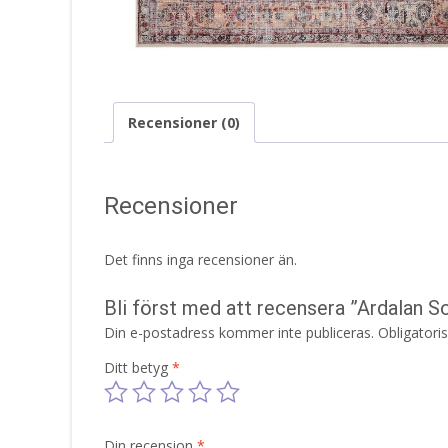
Recensioner (0)
Recensioner
Det finns inga recensioner än.
Bli först med att recensera ”Ardalan
Din e-postadress kommer inte publiceras.
Obligatori
Ditt betyg
*
Din recension
*