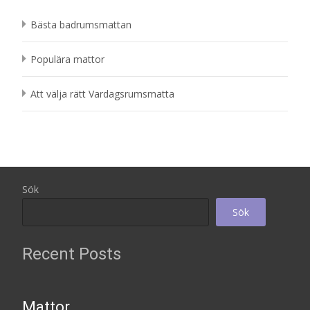
Bästa badrumsmattan
Populära mattor
Att välja rätt Vardagsrumsmatta
Sök
Sök
Recent Posts
Mattor