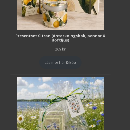
Presentset Citron (Anteckningsbok, pennor &
doftljus)
269
kr
Läs mer här & köp