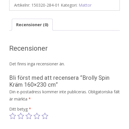
Artikelnr:
150320-284-01
Kategori:
Mattor
Recensioner (0)
Recensioner
Det finns inga recensioner än.
Bli först med att recensera ”Brolly Spin
Kräm 160×230 cm”
Din e-postadress kommer inte publiceras.
Obligatoriska fält
är märkta
*
Ditt betyg
*