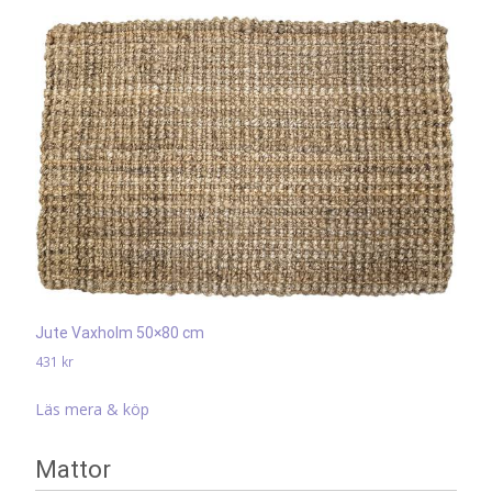
Jute Vaxholm 50×80 cm
431
kr
Läs mera & köp
Mattor