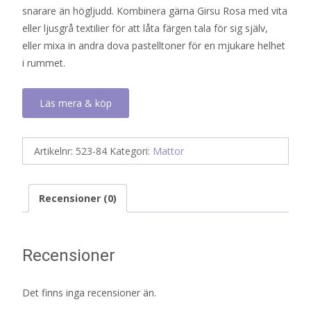
snarare än högljudd. Kombinera gärna Girsu Rosa med vita
eller ljusgrå textilier för att låta färgen tala för sig själv,
eller mixa in andra dova pastelltoner för en mjukare helhet
i rummet.
Läs mera & köp
Artikelnr:
523-84
Kategori:
Mattor
Recensioner (0)
Recensioner
Det finns inga recensioner än.