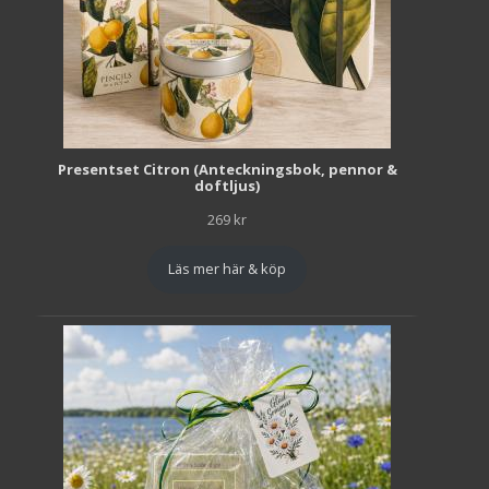
Presentset Citron (Anteckningsbok, pennor &
doftljus)
269
kr
Läs mer här & köp