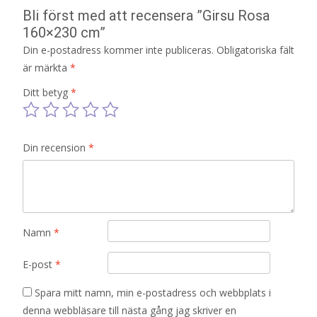
Bli först med att recensera ”Girsu Rosa
160×230 cm”
Din e-postadress kommer inte publiceras.
Obligatoriska fält
är märkta
*
Ditt betyg
*
Din recension
*
Namn
*
E-post
*
Spara mitt namn, min e-postadress och webbplats i
denna webbläsare till nästa gång jag skriver en