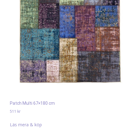
Patch Multi 67×180 cm
511
kr
Läs mera & köp