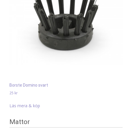
Borste Domino svart
25
kr
Läs mera & köp
Mattor