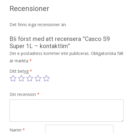
Recensioner
Det finns inga recensioner än.
Bli först med att recensera ”Casco S9
Super 1L – kontaktlim”
Din e-postadress kommer inte publiceras.
Obligatoriska fält
är märkta
*
Ditt betyg
*
Din recension
*
Namn
*