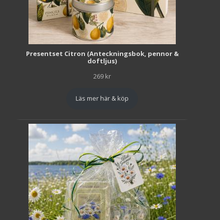
Presentset Citron (Anteckningsbok, pennor &
doftljus)
269
kr
Läs mer här & köp