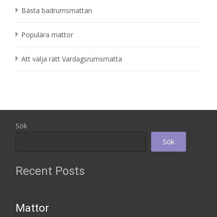
Bästa badrumsmattan
Populära mattor
Att välja rätt Vardagsrumsmatta
Sök
Sök
Recent Posts
Mattor