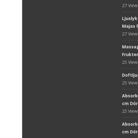
27 Vie
Ljuslyk
Majas l
27 Vie
Massag
Frukter
25 Vie
Doftlju
25 Vie
Absorb 
cm Dör
25 Vie
Absorb
cm Dör