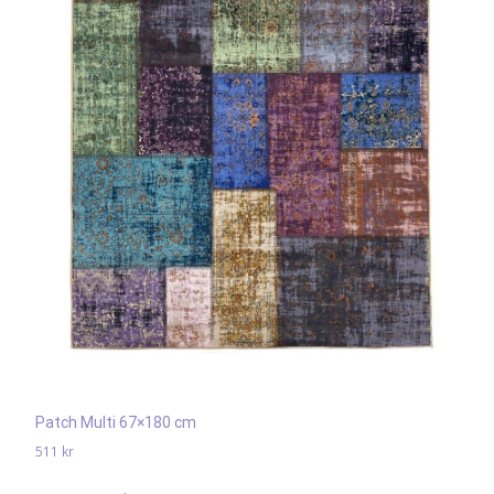
Patch Multi 67×180 cm
511
kr