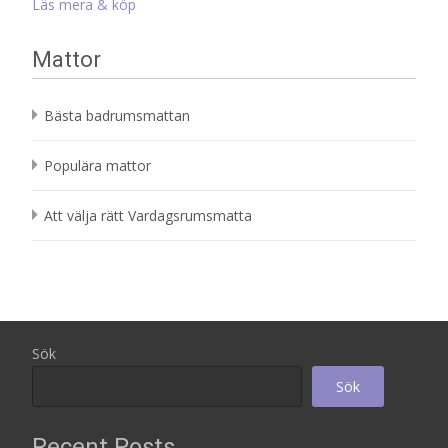
Läs mera & köp
Mattor
Bästa badrumsmattan
Populära mattor
Att välja rätt Vardagsrumsmatta
Sök
Sök
Recent Posts