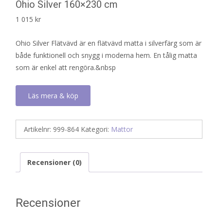
Ohio Silver 160×230 cm
1 015
kr
Ohio Silver Flätvävd är en flätvävd matta i silverfärg som är
både funktionell och snygg i moderna hem. En tålig matta
som är enkel att rengöra.&nbsp
Läs mera & köp
Artikelnr:
999-864
Kategori:
Mattor
Recensioner (0)
Recensioner