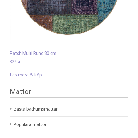
Patch Multi Rund 80 cm
327
kr
Läs mera & köp
Mattor
Bästa badrumsmattan
Populära mattor