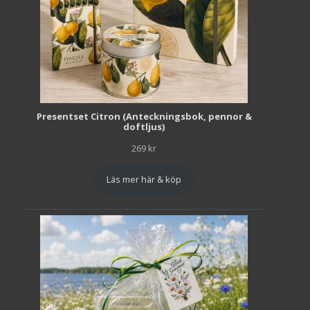
Presentset Citron (Anteckningsbok, pennor &
doftljus)
269
kr
Läs mer här & köp