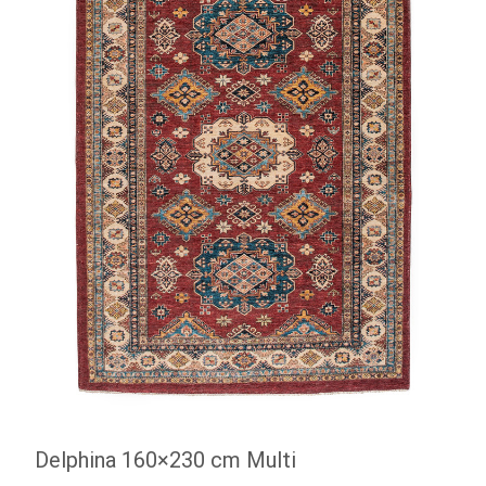
Delphina 160×230 cm Multi