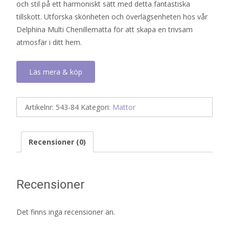
och stil på ett harmoniskt sätt med detta fantastiska
tillskott. Utforska skönheten och överlägsenheten hos vår
Delphina Multi Chenillematta för att skapa en trivsam
atmosfär i ditt hem.
Läs mera & köp
Artikelnr:
543-84
Kategori:
Mattor
Recensioner (0)
Recensioner
Det finns inga recensioner än.