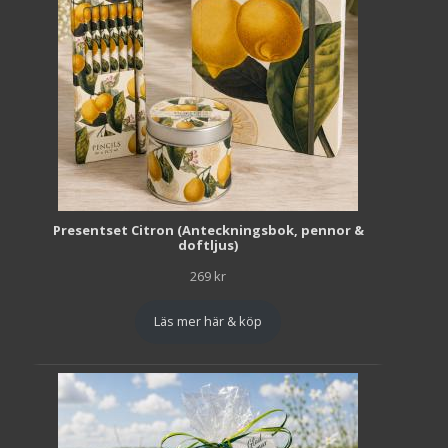
Presentset Citron (Anteckningsbok, pennor &
doftljus)
269
kr
Läs mer här & köp