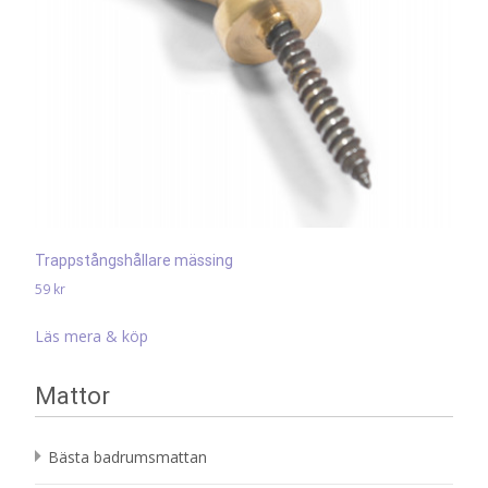
Trappstångshållare mässing
59
kr
Läs mera & köp
Mattor
Bästa badrumsmattan