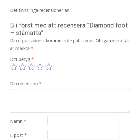
Det finns inga recensioner än.
Bli först med att recensera ”Diamond foot
– ståmatta”
Din e-postadress kommer inte publiceras.
Obligatoriska fält
är märkta
*
Ditt betyg
*
Din recension
*
Namn
*
E-post
*