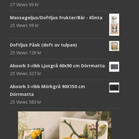
27 Views
99
kr
Massageljus/Doftljus Frukter/Bär - Klinta
25 Views
99
kr
Doftljus Påsk (doft av tulpan)
25 Views
129
kr
Absorb 3-ribb Ljusgrå 60x90 cm Dörrmatta
25 Views
327
kr
Absorb 3-ribb Mörkgrå 90X150 cm
Dörrmatta
25 Views
583
kr