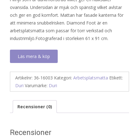
ovansida. Undersidan är mjuk och spänstig vilket avlstar
och ger en god komfort. Mattan har fasade kanterna för
att minimera snubbelrisken. Diamond Foot är en
arbetsplatsmatta som passar för torr verkstad och
industrimiljö.Fotograferad i storleken 61 x 91 cm.
Läs mera & köp
Artikelnr:
36-16003
Kategori:
Arbetsplatsmatta
Etikett:
Duri
Varumärke:
Duri
Recensioner (0)
Recensioner