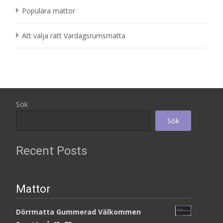
Populära mattor
Att välja rätt Vardagsrumsmatta
Sök
Sök
Recent Posts
Mattor
Dörrmatta Gummerad Välkommen