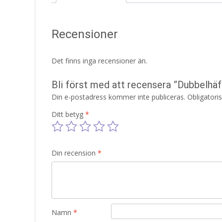
Recensioner
Det finns inga recensioner än.
Bli först med att recensera ”Dubbelhä
Din e-postadress kommer inte publiceras.
Obligatori
Ditt betyg
*
Din recension
*
Namn
*