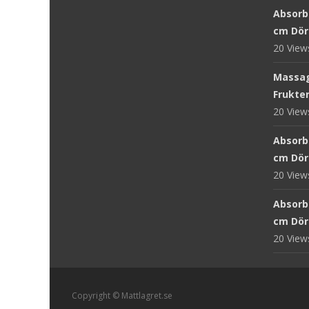
Absorb 
cm Dör
20 Vie
Massag
Frukter
20 Vie
Absorb
cm Dör
20 Vie
Absorb
cm Dör
20 Vie
Copyright © Mattlagret.se