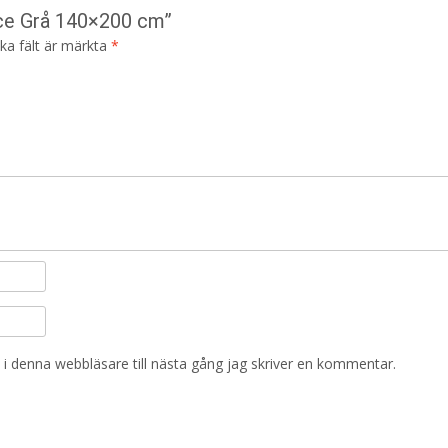
ace Grå 140×200 cm”
ska fält är märkta
*
i denna webbläsare till nästa gång jag skriver en kommentar.