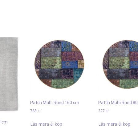
Patch Multi Rund 160 cm
Patch Multi Rund 8
783
kr
327
kr
0 cm
Läs mera & köp
Läs mera & köp