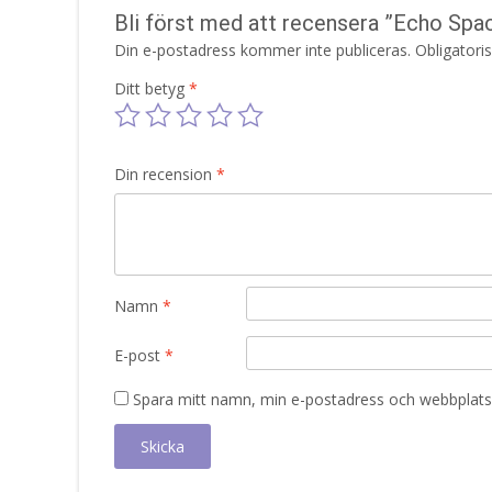
Bli först med att recensera ”Echo Sp
Din e-postadress kommer inte publiceras.
Obligatori
Ditt betyg
*
Din recension
*
Namn
*
E-post
*
Spara mitt namn, min e-postadress och webbplats 