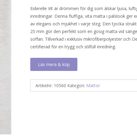
Eiderelle Vit är drömmen för dig som älskar ljusa, luft
inredningar. Denna fluffiga, vita matta i pälslook ger 
av elegans och mjukhet i varje steg. Den tjocka struk
25 mm gör den perfekt som en gosig matta vid sängen
soffan. Tillverkad i exklusiv mikrofiberpolyester och 
certifierad för en trygg och stilfull inredning.
Läs mera & köp
Artikelnr:
10560
Kategori:
Mattor