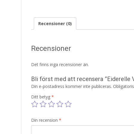
Recensioner (0)
Recensioner
Det finns inga recensioner än.
Bli först med att recensera ”Eiderell
Din e-postadress kommer inte publiceras.
Obligatori
Ditt betyg
*
Din recension
*