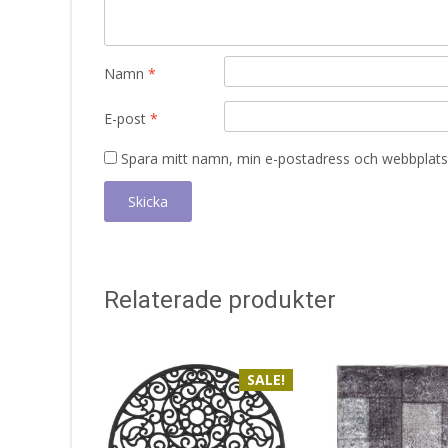
Namn
*
E-post
*
Spara mitt namn, min e-postadress och webbplats 
Relaterade produkter
SALE!