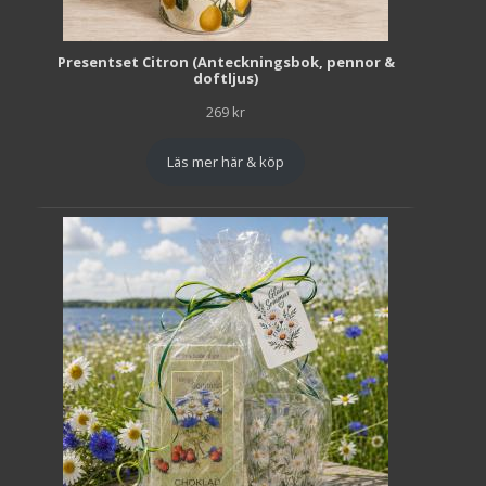
Presentset Citron (Anteckningsbok, pennor &
doftljus)
269
kr
Läs mer här & köp