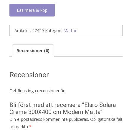
Läs mera & köp
Artikelnr:
47429
Kategori:
Mattor
Recensioner (0)
Recensioner
Det finns inga recensioner än.
Bli först med att recensera ”Elaro Solara
Creme 300X400 cm Modern Matta”
Din e-postadress kommer inte publiceras.
Obligatoriska fält
är märkta
*