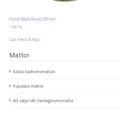
Patch Multi Rund 200 cm
1 087
kr
Läs mera & köp
Mattor
Bästa badrumsmattan
Populära mattor
Att välja rätt Vardagsrumsmatta