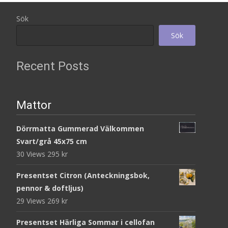
Sök
Sök
Recent Posts
Mattor
Dörrmatta Gummerad Välkommen
Svart/grå 45x75 cm
30 Views
295
kr
Presentset Citron (Anteckningsbok,
pennor & doftljus)
29 Views
269
kr
Presentset Härliga Sommar i cellofan