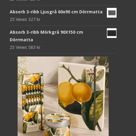
Absorb 3-ribb Ljusgrå 60x90 cm Dörrmatta
25 Views
327
kr
Absorb 3-ribb Mörkgrå 90X150 cm
Dörrmatta
25 Views
583
kr