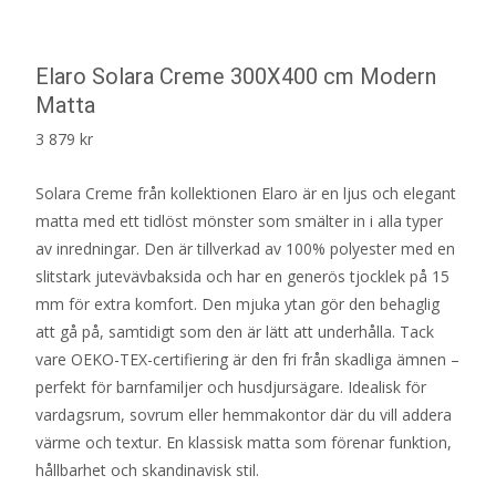
Elaro Solara Creme 300X400 cm Modern
Matta
3 879
kr
Solara Creme från kollektionen Elaro är en ljus och elegant
matta med ett tidlöst mönster som smälter in i alla typer
av inredningar. Den är tillverkad av 100% polyester med en
slitstark jutevävbaksida och har en generös tjocklek på 15
mm för extra komfort. Den mjuka ytan gör den behaglig
att gå på, samtidigt som den är lätt att underhålla. Tack
vare OEKO-TEX-certifiering är den fri från skadliga ämnen –
perfekt för barnfamiljer och husdjursägare. Idealisk för
vardagsrum, sovrum eller hemmakontor där du vill addera
värme och textur. En klassisk matta som förenar funktion,
hållbarhet och skandinavisk stil.