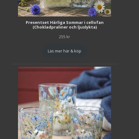
Presentset Härliga Sommar i cellofan
(Chokladpraliner och ljuslykta)
255
kr
Läs mer här & köp