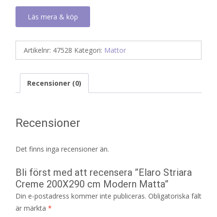
Läs mera & köp
Artikelnr:
47528
Kategori:
Mattor
Recensioner (0)
Recensioner
Det finns inga recensioner än.
Bli först med att recensera ”Elaro Striara
Creme 200X290 cm Modern Matta”
Din e-postadress kommer inte publiceras.
Obligatoriska fält
är märkta
*