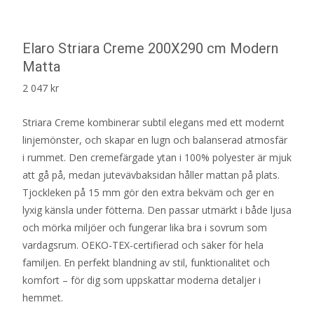
Elaro Striara Creme 200X290 cm Modern
Matta
2 047
kr
Striara Creme kombinerar subtil elegans med ett modernt
linjemönster, och skapar en lugn och balanserad atmosfär
i rummet. Den cremefärgade ytan i 100% polyester är mjuk
att gå på, medan jutevävbaksidan håller mattan på plats.
Tjockleken på 15 mm gör den extra bekväm och ger en
lyxig känsla under fötterna. Den passar utmärkt i både ljusa
och mörka miljöer och fungerar lika bra i sovrum som
vardagsrum. OEKO-TEX-certifierad och säker för hela
familjen. En perfekt blandning av stil, funktionalitet och
komfort – för dig som uppskattar moderna detaljer i
hemmet.