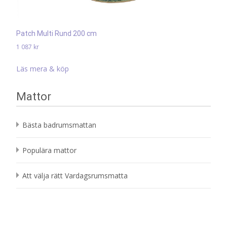
Patch Multi Rund 200 cm
1 087
kr
Läs mera & köp
Mattor
Bästa badrumsmattan
Populära mattor
Att välja rätt Vardagsrumsmatta