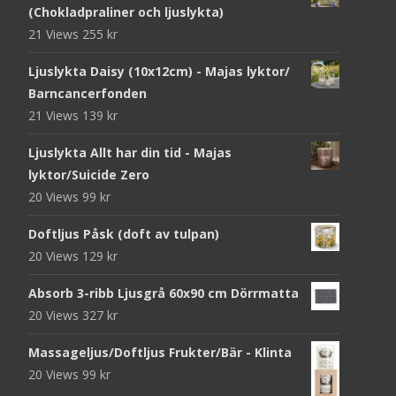
(Chokladpraliner och ljuslykta)
21 Views
255
kr
Ljuslykta Daisy (10x12cm) - Majas lyktor/
Barncancerfonden
21 Views
139
kr
Ljuslykta Allt har din tid - Majas
lyktor/Suicide Zero
20 Views
99
kr
Doftljus Påsk (doft av tulpan)
20 Views
129
kr
Absorb 3-ribb Ljusgrå 60x90 cm Dörrmatta
20 Views
327
kr
Massageljus/Doftljus Frukter/Bär - Klinta
20 Views
99
kr