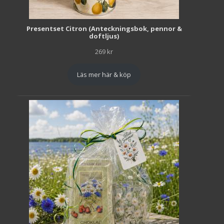
Presentset Citron (Anteckningsbok, pennor &
doftljus)
269
kr
Läs mer här & köp