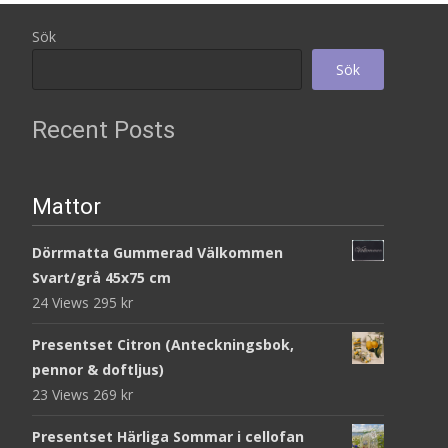
Sök
Sök
Recent Posts
Mattor
Dörrmatta Gummerad Välkommen
Svart/grå 45x75 cm
24 Views
295
kr
Presentset Citron (Anteckningsbok,
pennor & doftljus)
23 Views
269
kr
Presentset Härliga Sommar i cellofan