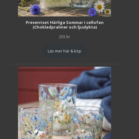
Presentset Härliga Sommar i cellofan
(Chokladpraliner och ljuslykta)
255
kr
Läs mer här & köp