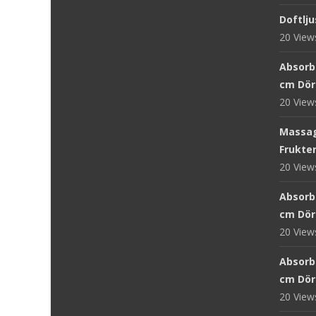
Doftlju
20 Vie
Absorb 
cm Dör
20 Vie
Massag
Frukter
20 Vie
Absorb
cm Dör
20 Vie
Absorb
cm Dör
20 Vie