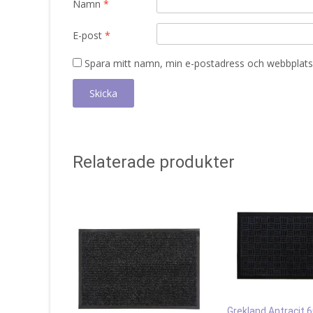
Namn
*
E-post
*
Spara mitt namn, min e-postadress och webbplats 
Relaterade produkter
Grekland Antracit 