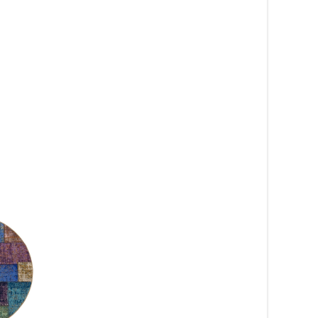
Dörrmatta Gummerad