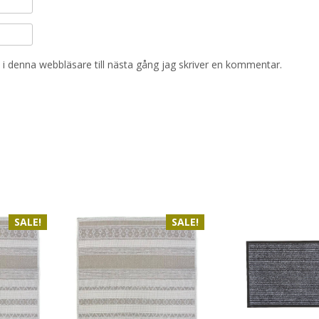
i denna webbläsare till nästa gång jag skriver en kommentar.
SALE!
SALE!