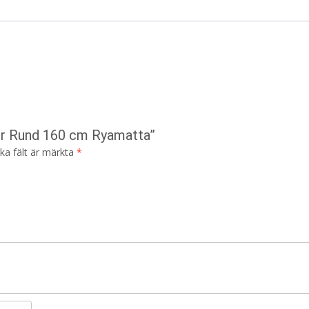
tur Rund 160 cm Ryamatta”
ska fält är märkta
*