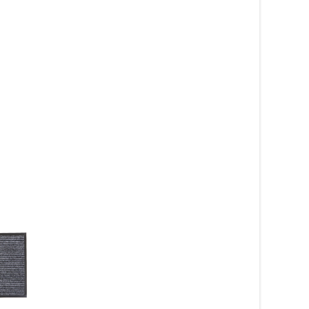
Grekland Antracit 60×90 cm