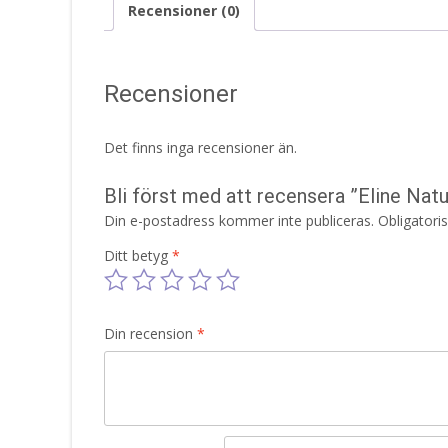
Recensioner (0)
Recensioner
Det finns inga recensioner än.
Bli först med att recensera ”Eline Na
Din e-postadress kommer inte publiceras.
Obligatori
Ditt betyg
*
Din recension
*