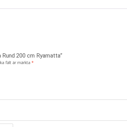
sa Rund 200 cm Ryamatta”
ska fält är märkta
*