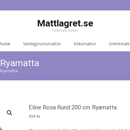
Mattlagret.se
Tusentals mattor
 hudar
Vardagsrumsmattor
Köksmattor
Orientmatt
 Ryamatta
 Ryamatta
Eline Rosa Rund 200 cm Ryamatta
959
kr