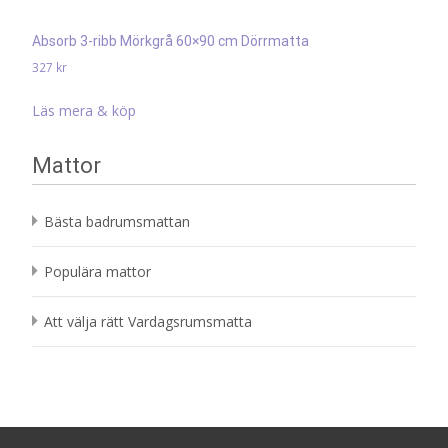
Absorb 3-ribb Mörkgrå 60×90 cm Dörrmatta
327
kr
Läs mera & köp
Mattor
Bästa badrumsmattan
Populära mattor
Att välja rätt Vardagsrumsmatta