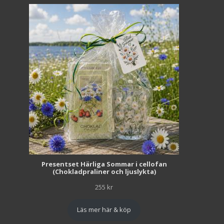
Presentset Härliga Sommar i cellofan
(Chokladpraliner och ljuslykta)
255
kr
Läs mer här & köp