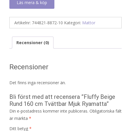
Läs mera & köp
Artikelnr:
744821-8872-10
Kategori:
Mattor
Recensioner (0)
Recensioner
Det finns inga recensioner än.
Bli först med att recensera ”Fluffy Beige
Rund 160 cm Tvättbar Mjuk Ryamatta”
Din e-postadress kommer inte publiceras.
Obligatoriska fält
är märkta
*
Ditt betyg
*